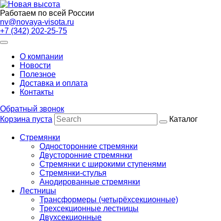
Работаем по всей России
nv@novaya-visota.ru
+7 (342) 202-25-75
О компании
Новости
Полезное
Доставка и оплата
Контакты
Обратный звонок
Корзина пуста
Каталог
Стремянки
Односторонние стремянки
Двусторонние стремянки
Стремянки с широкими ступенями
Стремянки-стулья
Анодированные стремянки
Лестницы
Трансформеры (четырёхсекционные)
Трехсекционные лестницы
Двухсекционные