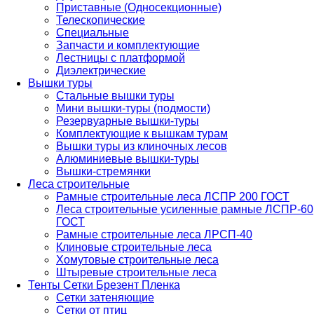
Приставные (Односекционные)
Телескопические
Специальные
Запчасти и комплектующие
Лестницы с платформой
Диэлектрические
Вышки туры
Стальные вышки туры
Мини вышки-туры (подмости)
Резервуарные вышки-туры
Комплектующие к вышкам турам
Вышки туры из клиночных лесов
Алюминиевые вышки-туры
Вышки-стремянки
Леса строительные
Рамные строительные леса ЛСПР 200 ГОСТ
Леса строительные усиленные рамные ЛСПР-60
ГОСТ
Рамные строительные леса ЛРСП-40
Клиновые строительные леса
Хомутовые строительные леса
Штыревые строительные леса
Тенты Сетки Брезент Пленка
Сетки затеняющие
Сетки от птиц