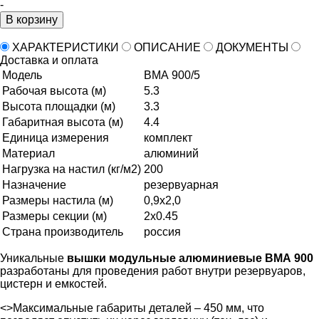
-
В корзину
ХАРАКТЕРИСТИКИ
ОПИСАНИЕ
ДОКУМЕНТЫ
Доставка и оплата
Модель
ВМА 900/5
Рабочая высота (м)
5.3
Высота площадки (м)
3.3
Габаритная высота (м)
4.4
Единица измерения
комплект
Материал
алюминий
Нагрузка на настил (кг/м2)
200
Назначение
резервуарная
Размеры настила (м)
0,9х2,0
Размеры секции (м)
2x0.45
Страна производитель
россия
Уникальные
вышки модульные алюминиевые ВМА 900
разработаны для проведения работ внутри резервуаров,
цистерн и емкостей.
<>Максимальные габариты деталей – 450 мм, что