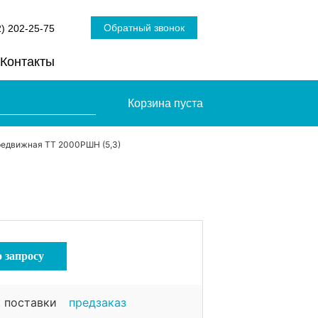
Обратный звонок
2) 202-25-75
Контакты
Корзина пуста
редвижная ТТ 2000РШН (5,3)
о запросу
 поставки
предзаказ