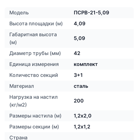
Модель
ПСРВ-21-5,09
Высота площадки (м)
4,09
Габаритная высота
5,09
(м)
Диаметр трубы (мм)
42
Единица измерения
комплект
Количество секций
3+1
Материал
сталь
Нагрузка на настил
200
(кг/м2)
Размеры настила (м)
1,2х2,0
Размеры секции (м)
1,2х1,2
Страна