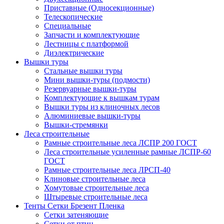
Приставные (Односекционные)
Телескопические
Специальные
Запчасти и комплектующие
Лестницы с платформой
Диэлектрические
Вышки туры
Стальные вышки туры
Мини вышки-туры (подмости)
Резервуарные вышки-туры
Комплектующие к вышкам турам
Вышки туры из клиночных лесов
Алюминиевые вышки-туры
Вышки-стремянки
Леса строительные
Рамные строительные леса ЛСПР 200 ГОСТ
Леса строительные усиленные рамные ЛСПР-60
ГОСТ
Рамные строительные леса ЛРСП-40
Клиновые строительные леса
Хомутовые строительные леса
Штыревые строительные леса
Тенты Сетки Брезент Пленка
Сетки затеняющие
Сетки от птиц