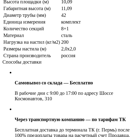
Высота площадки (м)
10,09
Габаритная высота (м)
11,09
Диаметр трубы (мм)
42
Единица измерения
комплект
Количество секций
8+1
Материал
сталь
Нагрузка на настил (кг/м2)
200
Размеры настила (м)
2,0х2,0
Страна производитель
россия
Способы доставки
Самовывоз со склада — Бесплатно
В рабочие дни с 9:00 до 17:00 по адресу Шоссе
Космонавтов, 310
Через транспортную компанию — по тарифам ТК
Бесплатная доставка до терминала ТК (г. Пермь) после
100% предоплаты товара на расчетный счет Продавца.