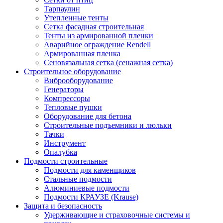
Тарпаулин
Утепленные тенты
Сетка фасадная строительная
Тенты из армированной пленки
Аварийное ограждение Rendell
Армированная пленка
Сеновязальная сетка (сенажная сетка)
Строительное оборудование
Виброоборудование
Генераторы
Компрессоры
Тепловые пушки
Оборудование для бетона
Строительные подъемники и люльки
Тачки
Инструмент
Опалубка
Подмости строительные
Подмости для каменщиков
Стальные подмости
Алюминиевые подмости
Подмости КРАУЗЕ (Krause)
Защита и безопасность
Удерживающие и страховочные системы и