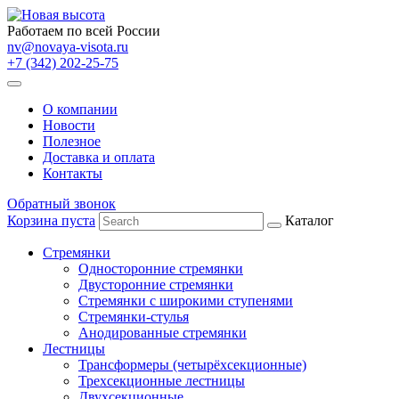
Работаем по всей России
nv@novaya-visota.ru
+7 (342) 202-25-75
О компании
Новости
Полезное
Доставка и оплата
Контакты
Обратный звонок
Корзина пуста
Каталог
Стремянки
Односторонние стремянки
Двусторонние стремянки
Стремянки с широкими ступенями
Стремянки-стулья
Анодированные стремянки
Лестницы
Трансформеры (четырёхсекционные)
Трехсекционные лестницы
Двухсекционные