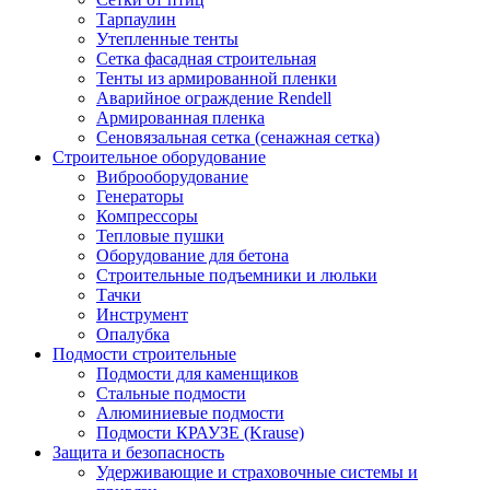
Тарпаулин
Утепленные тенты
Сетка фасадная строительная
Тенты из армированной пленки
Аварийное ограждение Rendell
Армированная пленка
Сеновязальная сетка (сенажная сетка)
Строительное оборудование
Виброоборудование
Генераторы
Компрессоры
Тепловые пушки
Оборудование для бетона
Строительные подъемники и люльки
Тачки
Инструмент
Опалубка
Подмости строительные
Подмости для каменщиков
Стальные подмости
Алюминиевые подмости
Подмости КРАУЗЕ (Krause)
Защита и безопасность
Удерживающие и страховочные системы и