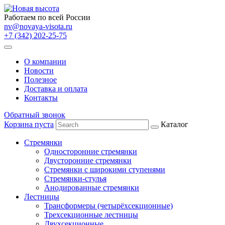
Работаем по всей России
nv@novaya-visota.ru
+7 (342) 202-25-75
О компании
Новости
Полезное
Доставка и оплата
Контакты
Обратный звонок
Корзина пуста
Каталог
Стремянки
Односторонние стремянки
Двусторонние стремянки
Стремянки с широкими ступенями
Стремянки-стулья
Анодированные стремянки
Лестницы
Трансформеры (четырёхсекционные)
Трехсекционные лестницы
Двухсекционные