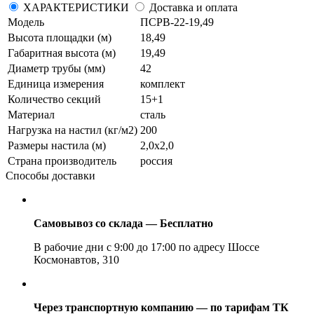
ХАРАКТЕРИСТИКИ
Доставка и оплата
Модель
ПСРВ-22-19,49
Высота площадки (м)
18,49
Габаритная высота (м)
19,49
Диаметр трубы (мм)
42
Единица измерения
комплект
Количество секций
15+1
Материал
сталь
Нагрузка на настил (кг/м2)
200
Размеры настила (м)
2,0х2,0
Страна производитель
россия
Способы доставки
Самовывоз со склада — Бесплатно
В рабочие дни с 9:00 до 17:00 по адресу Шоссе
Космонавтов, 310
Через транспортную компанию — по тарифам ТК