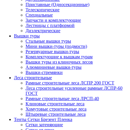
Приставные (Односекционные)
Телескопические
Специальные
Запчасти и комплектующие
Лестницы с платформой
Диэлектрические
Вышки туры
Стальные вышки туры
Мини вышки-туры (подмости)
Резервуарные вышки-туры
Комплектующие к вышкам турам
Вышки туры из клиночных лесов
Алюминиевые вышки-туры
Вышки-стремянки
Леса строительные
Рамные строительные леса ЛСПР 200 ГОСТ
Леса строительные усиленные рамные ЛСПР-60
ГОСТ
Рамные строительные леса ЛРСП-40
Клиновые строительные леса
Хомутовые строительные леса
Штыревые строительные леса
Тенты Сетки Брезент Пленка
Сетки затеняющие
Сетки от птиц