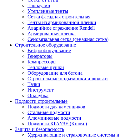
Тарпаулин
Утепленные тенты
Сетка фасадная строительная
Тенты из армированной пленки
Аварийное ограждение Rendell
Армированная пленка
Сеновязальная сетка (сенажная сетка)
Строительное оборудование
Виброоборудование
Генераторы
Компрессоры
Тепловые пушки
Оборудование для бетона
Строительные подъемники и люльки
Тачки
Инструмент
Опалубка
Подмости строительные
Подмости для каменщиков
Стальные подмости
Алюминиевые подмости
Подмости КРАУЗЕ (Krause)
Защита и безопасность
Удерживающие и страховочные системы и