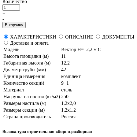
Количество
+
-
В корзину
ХАРАКТЕРИСТИКИ
ОПИСАНИЕ
ДОКУМЕНТЫ
Доставка и оплата
Модель
Вектор H=12,2 м С
Высота площадки (м)
11
Габаритная высота (м)
12,2
Диаметр трубы (мм)
42
Единица измерения
комплект
Количество секций
9+1
Материал
сталь
Нагрузка на настил (кг/м2)
250
Размеры настила (м)
1,2х2,0
Размеры секции (м)
1,2х1,2
Страна производитель
Россия
Вышка-тура
строительная сборно-разборная