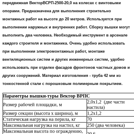
передвижная
Вектор
ВСРП
-2500-20,0 на колесах с винтовыми
опорами. Предназначена для выполнения строительно
монтажных работ на высоте до 20 метров. Используется при
выполнении наружных и внутренних работ. Сборку
вышки
могут
выполнить два человека. Необходимый инструмент в арсенале
каждого строителя и монтажника. Очень удобно использовать
при выполнении электромонтажных работ, монтаже
вентиляционных систем и других инженерных систем, удобно
использовать при отделке фасадов фронтонов частных домов и
других сооружений. Материал изготовления - труба 42 мм из
тонкостенной стали с порошковым полимерным покрытием.
Параметры вышки-туры Вектор ВРПС
2,0х1,2 (две части
Размер рабочей площадки, м
настила)
Размер секции (высота х ширина), м
1,2х1,2
Статическая нагрузка на перила, кг
70
Максимальная нагрузка на настил, кг
250 (два человека)
Максимальная высота по ограждению,
20,6