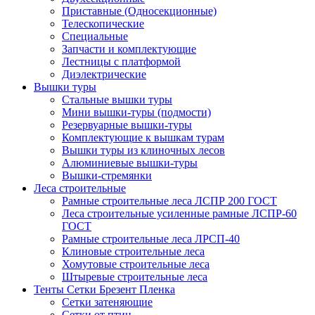
Приставные (Односекционные)
Телескопические
Специальные
Запчасти и комплектующие
Лестницы с платформой
Диэлектрические
Вышки туры
Стальные вышки туры
Мини вышки-туры (подмости)
Резервуарные вышки-туры
Комплектующие к вышкам турам
Вышки туры из клиночных лесов
Алюминиевые вышки-туры
Вышки-стремянки
Леса строительные
Рамные строительные леса ЛСПР 200 ГОСТ
Леса строительные усиленные рамные ЛСПР-60
ГОСТ
Рамные строительные леса ЛРСП-40
Клиновые строительные леса
Хомутовые строительные леса
Штыревые строительные леса
Тенты Сетки Брезент Пленка
Сетки затеняющие
Сетки от птиц