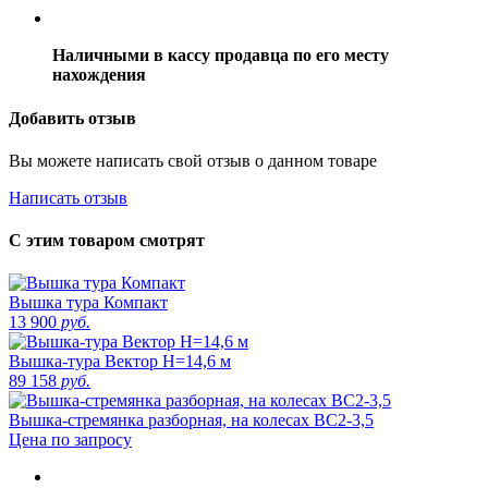
Наличными в кассу продавца по его месту
нахождения
Добавить отзыв
Вы можете написать свой отзыв о данном товаре
Написать отзыв
С этим товаром смотрят
Вышка тура Компакт
13 900
руб.
Вышка-тура Вектор H=14,6 м
89 158
руб.
Вышка-стремянка разборная, на колесах ВС2-3,5
Цена по запросу