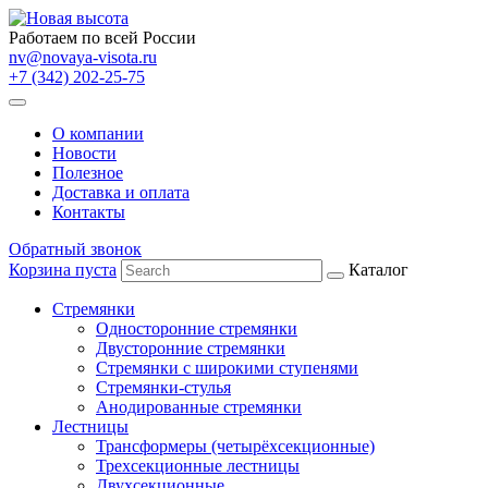
Работаем по всей России
nv@novaya-visota.ru
+7 (342) 202-25-75
О компании
Новости
Полезное
Доставка и оплата
Контакты
Обратный звонок
Корзина пуста
Каталог
Стремянки
Односторонние стремянки
Двусторонние стремянки
Стремянки с широкими ступенями
Стремянки-стулья
Анодированные стремянки
Лестницы
Трансформеры (четырёхсекционные)
Трехсекционные лестницы
Двухсекционные