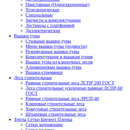
Приставные (Односекционные)
Телескопические
Специальные
Запчасти и комплектующие
Лестницы с платформой
Диэлектрические
Вышки туры
Стальные вышки туры
Мини вышки-туры (подмости)
Резервуарные вышки-туры
Комплектующие к вышкам турам
Вышки туры из клиночных лесов
Алюминиевые вышки-туры
Вышки-стремянки
Леса строительные
Рамные строительные леса ЛСПР 200 ГОСТ
Леса строительные усиленные рамные ЛСПР-60
ГОСТ
Рамные строительные леса ЛРСП-40
Клиновые строительные леса
Хомутовые строительные леса
Штыревые строительные леса
Тенты Сетки Брезент Пленка
Сетки затеняющие
Сетки от птиц