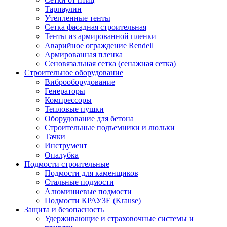
Тарпаулин
Утепленные тенты
Сетка фасадная строительная
Тенты из армированной пленки
Аварийное ограждение Rendell
Армированная пленка
Сеновязальная сетка (сенажная сетка)
Строительное оборудование
Виброоборудование
Генераторы
Компрессоры
Тепловые пушки
Оборудование для бетона
Строительные подъемники и люльки
Тачки
Инструмент
Опалубка
Подмости строительные
Подмости для каменщиков
Стальные подмости
Алюминиевые подмости
Подмости КРАУЗЕ (Krause)
Защита и безопасность
Удерживающие и страховочные системы и