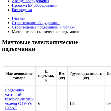
Аренда оборудования
Продажа БУ оборудования
Распродажа
Главная
Строительное оборудование
Строительные подъемники и люльки
Мачтовые телескопические подъемники
Мачтовые телескопические
подъемники
H
Наименование
Вес
Грузоподъемность
Пл
подъема,
товара
(кг)
(кг)
м
Подъемник
мачтовый
телескопический
модели GTWY6-
6
150
63
100 AC