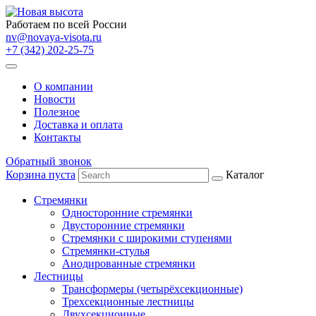
Работаем по всей России
nv@novaya-visota.ru
+7 (342) 202-25-75
О компании
Новости
Полезное
Доставка и оплата
Контакты
Обратный звонок
Корзина пуста
Каталог
Стремянки
Односторонние стремянки
Двусторонние стремянки
Стремянки с широкими ступенями
Стремянки-стулья
Анодированные стремянки
Лестницы
Трансформеры (четырёхсекционные)
Трехсекционные лестницы
Двухсекционные