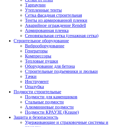
Тарпаулин
Утепленные тенты
Сетка фасадная строительная
Тенты из армированной пленки
Аварийное ограждение Rendell
Армированная пленка
Сеновязальная сетка (сенажная сетка)
Строительное оборудование
Виброоборудование
Генераторы
Компрессоры
Тепловые пушки
Оборудование для бетона
Строительные подъемники и люльки
Тачки
Инструмент
Опалубка
Подмости строительные
Подмости для каменщиков
Стальные подмости
Алюминиевые подмости
Подмости КРАУЗЕ (Krause)
Защита и безопасность
Удерживающие и страховочные системы и