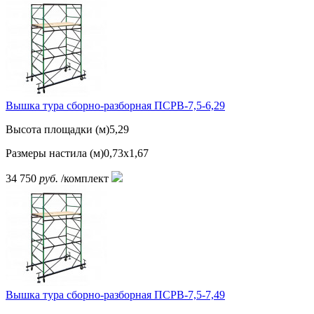
Вышка тура сборно-разборная ПСРВ-7,5-6,29
Высота площадки (м)
5,29
Размеры настила (м)
0,73х1,67
34 750
руб.
/комплект
Вышка тура сборно-разборная ПСРВ-7,5-7,49