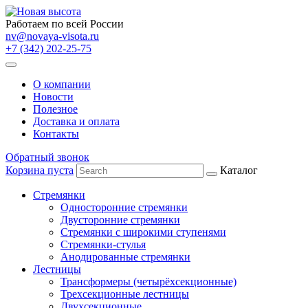
Работаем по всей России
nv@novaya-visota.ru
+7 (342) 202-25-75
О компании
Новости
Полезное
Доставка и оплата
Контакты
Обратный звонок
Корзина пуста
Каталог
Стремянки
Односторонние стремянки
Двусторонние стремянки
Стремянки с широкими ступенями
Стремянки-стулья
Анодированные стремянки
Лестницы
Трансформеры (четырёхсекционные)
Трехсекционные лестницы
Двухсекционные