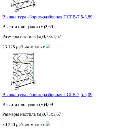
Вышка тура сборно-разборная ПСРВ-7,5-3,89
Высота площадки (м)
2,69
Размеры настила (м)
0,73х1,67
23 125
руб.
/комплект
Вышка тура сборно-разборная ПСРВ-7,5-5,09
Высота площадки (м)
4,09
Размеры настила (м)
0,73х1,67
30 250
руб.
/комплект