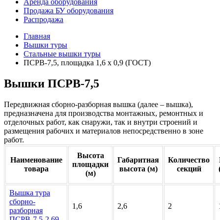
Аренда оборудования
Продажа БУ оборудования
Распродажа
Главная
Вышки туры
Стальные вышки туры
ПСРВ-7,5, площадка 1,6 х 0,9 (ГОСТ)
Вышки ПСРВ-7,5
Передвижная сборно-разборная вышка (далее – вышка),
предназначена для производства монтажных, ремонтных и
отделочных работ, как снаружи, так и внутри строений и
размещения рабочих и материалов непосредственно в зоне
работ.
Высота
Наименование
Габаритная
Количество
площадки
товара
высота (м)
секций
(м)
Вышка тура
сборно-
1,6
2,6
2
разборная
ПСРВ-7,5-2,69