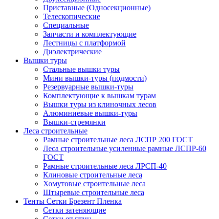
Приставные (Односекционные)
Телескопические
Специальные
Запчасти и комплектующие
Лестницы с платформой
Диэлектрические
Вышки туры
Стальные вышки туры
Мини вышки-туры (подмости)
Резервуарные вышки-туры
Комплектующие к вышкам турам
Вышки туры из клиночных лесов
Алюминиевые вышки-туры
Вышки-стремянки
Леса строительные
Рамные строительные леса ЛСПР 200 ГОСТ
Леса строительные усиленные рамные ЛСПР-60
ГОСТ
Рамные строительные леса ЛРСП-40
Клиновые строительные леса
Хомутовые строительные леса
Штыревые строительные леса
Тенты Сетки Брезент Пленка
Сетки затеняющие
Сетки от птиц