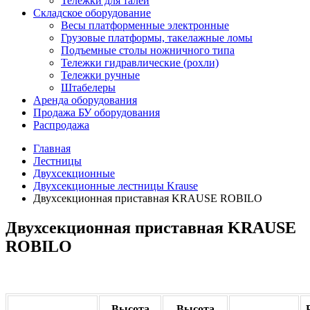
Тележки для талей
Складское оборудование
Весы платформенные электронные
Грузовые платформы, такелажные ломы
Подъемные столы ножничного типа
Тележки гидравлические (рохли)
Тележки ручные
Штабелеры
Аренда оборудования
Продажа БУ оборудования
Распродажа
Главная
Лестницы
Двухсекционные
Двухсекционные лестницы Krause
Двухсекционная приставная KRAUSE ROBILO
Двухсекционная приставная KRAUSE
ROBILO
Высота
Высота