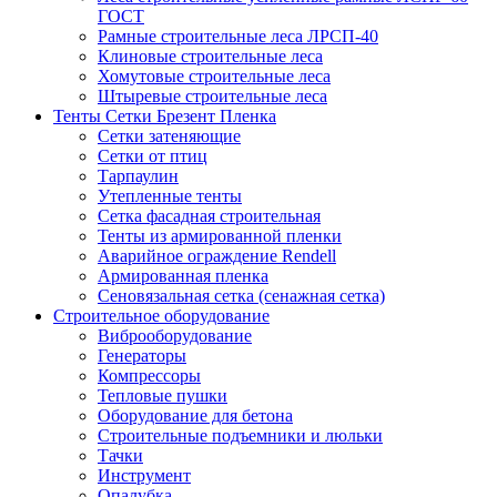
ГОСТ
Рамные строительные леса ЛРСП-40
Клиновые строительные леса
Хомутовые строительные леса
Штыревые строительные леса
Тенты Сетки Брезент Пленка
Сетки затеняющие
Сетки от птиц
Тарпаулин
Утепленные тенты
Сетка фасадная строительная
Тенты из армированной пленки
Аварийное ограждение Rendell
Армированная пленка
Сеновязальная сетка (сенажная сетка)
Строительное оборудование
Виброоборудование
Генераторы
Компрессоры
Тепловые пушки
Оборудование для бетона
Строительные подъемники и люльки
Тачки
Инструмент
Опалубка