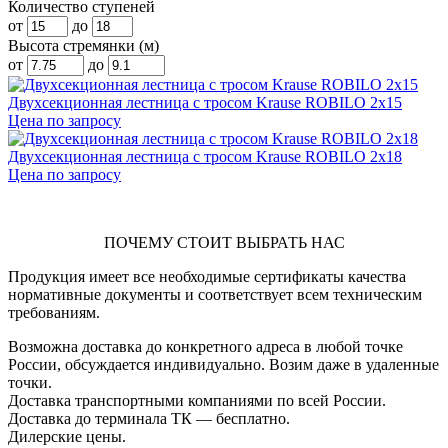
Количество ступеней
от
до
Высота стремянки (м)
от
до
Двухсекционная лестница с тросом Krause ROBILO 2х15
Цена по запросу
Двухсекционная лестница с тросом Krause ROBILO 2х18
Цена по запросу
ПОЧЕМУ СТОИТ ВЫБРАТЬ НАС
Продукция имеет все необходимые сертификаты качества
нормативные документы и соответствует всем техническим
требованиям.
Возможна доставка до конкретного адреса в любой точке
России, обсуждается индивидуально. Возим даже в удаленные
точки.
Доставка транспортными компаниями по всей России.
Доставка до терминала ТК — бесплатно.
Дилерские цены.