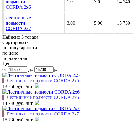
подмости
1,0
3,0
14 740
CORDA 2х6
Лестничные
подмости
3.00
5.00
15 730
CORDA 2х7
Найдено 3 товара
Сортировать:
по популярности
по цене
по названию
Цена
от
до
р.
Лестничные подмости CORDA 2х5
13 250
руб.
/шт.
Лестничные подмости CORDA 2х6
14 740
руб.
/шт.
Лестничные подмости CORDA 2х7
15 730
руб.
/шт.