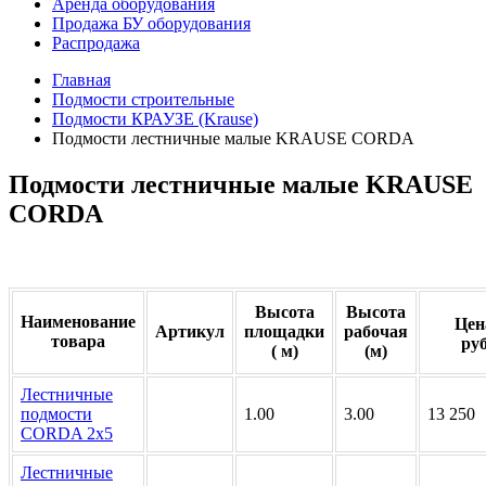
Аренда оборудования
Продажа БУ оборудования
Распродажа
Главная
Подмости строительные
Подмости КРАУЗЕ (Krause)
Подмости лестничные малые KRAUSE CORDA
Подмости лестничные малые KRAUSE
CORDA
Высота
Высота
Наименование
Цен
Артикул
площадки
рабочая
товара
руб
( м)
(м)
Лестничные
подмости
1.00
3.00
13 250
CORDA 2х5
Лестничные