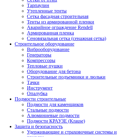
Тарпаулин
Утепленные тенты
Сетка фасадная строительная
Тенты из армированной пленки
Аварийное ограждение Rendell
Армированная пленка
Сеновязальная сетка (сенажная сетка)
Строительное оборудование
Виброоборудование
Генераторы
Компрессоры
Тепловые пушки
Оборудование для бетона
Строительные подъемники и люльки
Тачки
Инструмент
Опалубка
Подмости строительные
Подмости для каменщиков
Стальные подмости
Алюминиевые подмости
Подмости КРАУЗЕ (Krause)
Защита и безопасность
Удерживающие и страховочные системы и