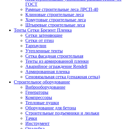
ГОСТ
Рамные строительные леса ЛРСП-40
Клиновые строительные леса
Хомутовые строительные леса
Штыревые строительные леса
Тенты Сетки Брезент Пленка
Сетки затеняющие
Сетки от птиц
Тарпаулин
Утепленные тенты
Сетка фасадная строительная
Тенты из армированной пленки
Аварийное ограждение Rendell
Армированная пленка
Сеновязальная сетка (сенажная сетка)
Строительное оборудование
Виброоборудование
Генераторы
Компрессоры
Тепловые пушки
Оборудование для бетона
Строительные подъемники и люльки
Тачки
Инструмент
Опалубка