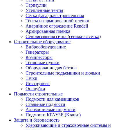
Тарпаулин
Утепленные тенты
Сетка фасадная строительная
Тенты из армированной пленки
Аварийное ограждение Rendell
Армированная пленка
Сеновязальная сетка (сенажная сетка)
Строительное оборудование
Виброоборудование
Генераторы
Компрессоры
Тепловые пушки
Оборудование для бетона
Строительные подъемники и люльки
Тачки
Инструмент
Опалубка
Подмости строительные
Подмости для каменщиков
Стальные подмости
Алюминиевые подмости
Подмости КРАУЗЕ (Krause)
Защита и безопасность
Удерживающие и страховочные системы и