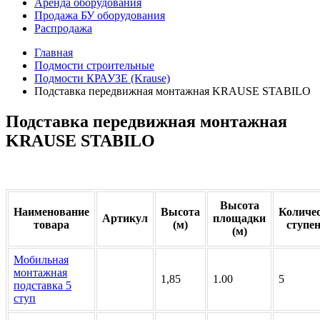
Аренда оборудования
Продажа БУ оборудования
Распродажа
Главная
Подмости строительные
Подмости КРАУЗЕ (Krause)
Подставка передвижная монтажная KRAUSE STABILO
Подставка передвижная монтажная
KRAUSE STABILO
Высота
Наименование
Высота
Количе
Артикул
площадки
товара
(м)
ступе
(м)
Мобильная
монтажная
1,85
1.00
5
подставка 5
ступ