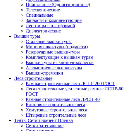
Приставные (Односекционные)
Телескопические
Специальные
Запчасти и комплектующие
Лестницы с платформой
Диэлектрические
Вышки туры
Стальные вышки туры
Мини вышки-туры (подмости)
Резервуарные вышки-туры
Комплектующие к вышкам турам
Вышки туры из клиночных лесов
Алюминиевые вышки-туры
Вышки-стремянки
Леса строительные
Рамные строительные леса ЛСПР 200 ГОСТ
Леса строительные усиленные рамные ЛСПР-60
ГОСТ
Рамные строительные леса ЛРСП-40
Клиновые строительные леса
Хомутовые строительные леса
Штыревые строительные леса
Тенты Сетки Брезент Пленка
Сетки затеняющие
Сетки от птиц