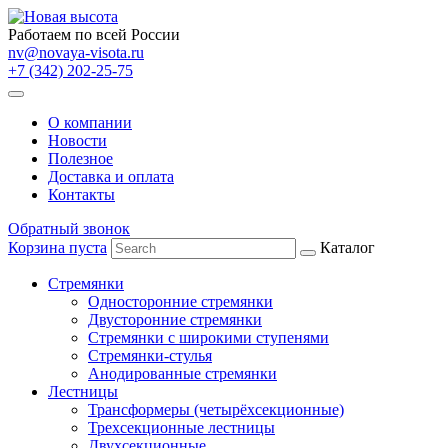
Работаем по всей России
nv@novaya-visota.ru
+7 (342) 202-25-75
О компании
Новости
Полезное
Доставка и оплата
Контакты
Обратный звонок
Корзина пуста
Каталог
Стремянки
Односторонние стремянки
Двусторонние стремянки
Стремянки с широкими ступенями
Стремянки-стулья
Анодированные стремянки
Лестницы
Трансформеры (четырёхсекционные)
Трехсекционные лестницы
Двухсекционные