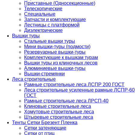
Приставные (Односекционные)
Телескопические
Специальные
Запчасти и комплектующие
Лестницы с платформой
Диэлектрические
Вышки туры
Стальные вышки туры
Мини вышки-туры (подмости)
Резервуарные вышки-туры
Комплектующие к вышкам турам
Вышки туры из клиночных лесов
Алюминиевые вышки-туры
Вышки-стремянки
Леса строительные
Рамные строительные леса ЛСПР 200 ГОСТ
Леса строительные усиленные рамные ЛСПР-60
ГОСТ
Рамные строительные леса ЛРСП-40
Клиновые строительные леса
Хомутовые строительные леса
Штыревые строительные леса
Тенты Сетки Брезент Пленка
Сетки затеняющие
Сетки от птиц