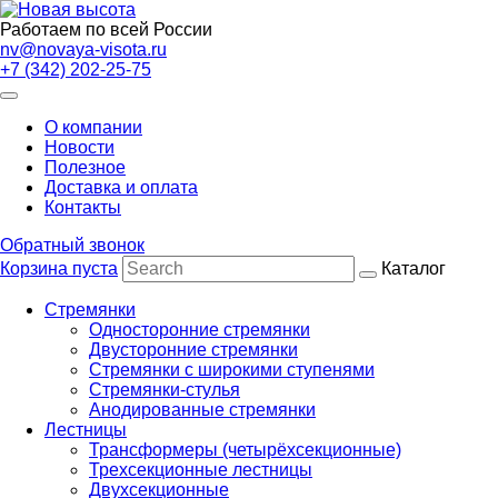
Работаем по всей России
nv@novaya-visota.ru
+7 (342) 202-25-75
О компании
Новости
Полезное
Доставка и оплата
Контакты
Обратный звонок
Корзина пуста
Каталог
Стремянки
Односторонние стремянки
Двусторонние стремянки
Стремянки с широкими ступенями
Стремянки-стулья
Анодированные стремянки
Лестницы
Трансформеры (четырёхсекционные)
Трехсекционные лестницы
Двухсекционные