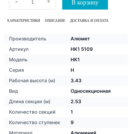
-
+
В корзину
ХАРАКТЕРИСТИКИ
ОПИСАНИЕ
ДОСТАВКА И ОПЛАТА
Производитель
Алюмет
Артикул
HK1 5109
Модель
HK1
Серия
H
Рабочая высота (м)
3.43
Вид
Односекционная
Длина секции (м)
2.53
Количество секций
1
Количество ступенек
9
Материал
Алюминий