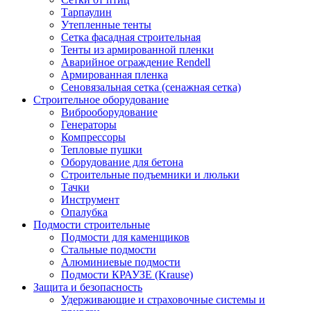
Тарпаулин
Утепленные тенты
Сетка фасадная строительная
Тенты из армированной пленки
Аварийное ограждение Rendell
Армированная пленка
Сеновязальная сетка (сенажная сетка)
Строительное оборудование
Виброоборудование
Генераторы
Компрессоры
Тепловые пушки
Оборудование для бетона
Строительные подъемники и люльки
Тачки
Инструмент
Опалубка
Подмости строительные
Подмости для каменщиков
Стальные подмости
Алюминиевые подмости
Подмости КРАУЗЕ (Krause)
Защита и безопасность
Удерживающие и страховочные системы и