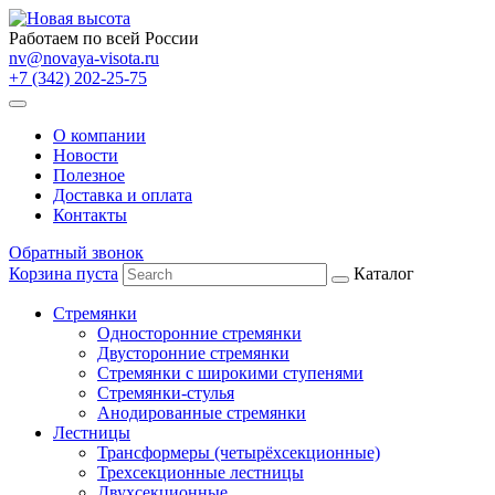
Работаем по всей России
nv@novaya-visota.ru
+7 (342) 202-25-75
О компании
Новости
Полезное
Доставка и оплата
Контакты
Обратный звонок
Корзина пуста
Каталог
Стремянки
Односторонние стремянки
Двусторонние стремянки
Стремянки с широкими ступенями
Стремянки-стулья
Анодированные стремянки
Лестницы
Трансформеры (четырёхсекционные)
Трехсекционные лестницы
Двухсекционные