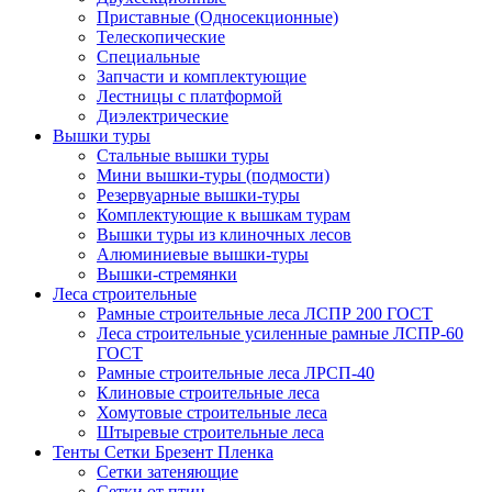
Приставные (Односекционные)
Телескопические
Специальные
Запчасти и комплектующие
Лестницы с платформой
Диэлектрические
Вышки туры
Стальные вышки туры
Мини вышки-туры (подмости)
Резервуарные вышки-туры
Комплектующие к вышкам турам
Вышки туры из клиночных лесов
Алюминиевые вышки-туры
Вышки-стремянки
Леса строительные
Рамные строительные леса ЛСПР 200 ГОСТ
Леса строительные усиленные рамные ЛСПР-60
ГОСТ
Рамные строительные леса ЛРСП-40
Клиновые строительные леса
Хомутовые строительные леса
Штыревые строительные леса
Тенты Сетки Брезент Пленка
Сетки затеняющие
Сетки от птиц