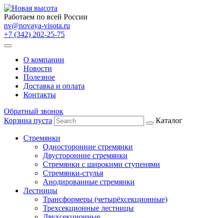
Работаем по всей России
nv@novaya-visota.ru
+7 (342) 202-25-75
О компании
Новости
Полезное
Доставка и оплата
Контакты
Обратный звонок
Корзина пуста
Каталог
Стремянки
Односторонние стремянки
Двусторонние стремянки
Стремянки с широкими ступенями
Стремянки-стулья
Анодированные стремянки
Лестницы
Трансформеры (четырёхсекционные)
Трехсекционные лестницы
Двухсекционные