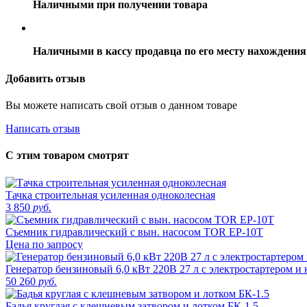
Наличными при получении товара
Наличными в кассу продавца по его месту нахождения
Добавить отзыв
Вы можете написать свой отзыв о данном товаре
Написать отзыв
С этим товаром смотрят
Тачка строительная усиленная одноколесная
3 850
руб.
Съемник гидравлический с вын. насосом TOR EP-10T
Цена по запросу
Генератор бензиновый 6,0 кВт 220В 27 л с электростартером
50 260
руб.
Бадья круглая с клешневым затвором и лотком БК-1.5