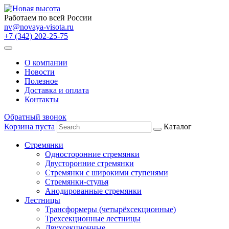
Работаем по всей России
nv@novaya-visota.ru
+7 (342) 202-25-75
О компании
Новости
Полезное
Доставка и оплата
Контакты
Обратный звонок
Корзина пуста
Каталог
Стремянки
Односторонние стремянки
Двусторонние стремянки
Стремянки с широкими ступенями
Стремянки-стулья
Анодированные стремянки
Лестницы
Трансформеры (четырёхсекционные)
Трехсекционные лестницы
Двухсекционные