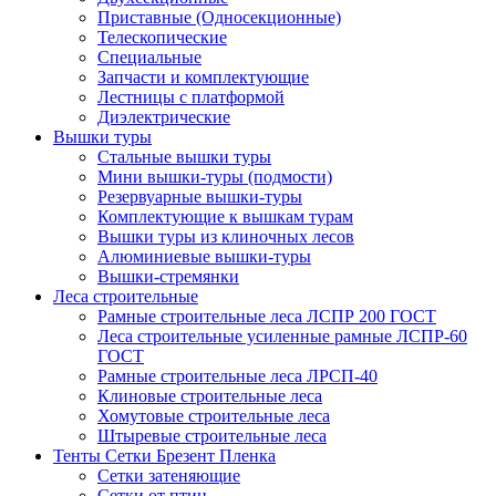
Приставные (Односекционные)
Телескопические
Специальные
Запчасти и комплектующие
Лестницы с платформой
Диэлектрические
Вышки туры
Стальные вышки туры
Мини вышки-туры (подмости)
Резервуарные вышки-туры
Комплектующие к вышкам турам
Вышки туры из клиночных лесов
Алюминиевые вышки-туры
Вышки-стремянки
Леса строительные
Рамные строительные леса ЛСПР 200 ГОСТ
Леса строительные усиленные рамные ЛСПР-60
ГОСТ
Рамные строительные леса ЛРСП-40
Клиновые строительные леса
Хомутовые строительные леса
Штыревые строительные леса
Тенты Сетки Брезент Пленка
Сетки затеняющие
Сетки от птиц