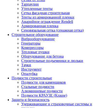
Тарпаулин
Утепленные тенты
Сетка фасадная строительная
Тенты из армированной пленки
Аварийное ограждение Rendell
Армированная пленка
Сеновязальная сетка (сенажная сетка)
Строительное оборудование
Виброоборудование
Генераторы
Компрессоры
Тепловые пушки
Оборудование для бетона
Строительные подъемники и люльки
Тачки
Инструмент
Опалубка
Подмости строительные
Подмости для каменщиков
Стальные подмости
Алюминиевые подмости
Подмости КРАУЗЕ (Krause)
Защита и безопасность
Удерживающие и страховочные системы и