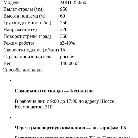
Модель
МКП 250/60
Вылет стрелы (мм)
950
Высота подъема (м)
60
Грузоподъемность (кг)
250
Напряжение (v)
220
Поворот стрелы (град)
360
Режим работы
s3-40%
Скорость подъема (м/мин)
15
Страна производитель
россия
Вес
140.00 кг
Способы доставки
Самовывоз со склада — Бесплатно
В рабочие дни с 9:00 до 17:00 по адресу Шоссе
Космонавтов, 310
Через транспортную компанию — по тарифам ТК