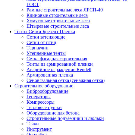
ГОСТ
Рамные строительные леса ЛРСП-40
Клиновые строительные леса
Хомутовые строительные леса
Штыревые строительные леса
Тенты Сетки Брезент Пленка
Сетки затеняющие
Сетки от птиц
Тарпаулин
Утепленные тенты
Сетка фасадная строительная
Тенты из армированной пленки
Аварийное ограждение Rendell
Армированная пленка
Сеновязальная сетка (сенажная сетка)
Строительное оборудование
Виброоборудование
Генераторы
Компрессоры
Тепловые пушки
Оборудование для бетона
Строительные подъемники и люльки
Тачки
Инструмент
Опалубка