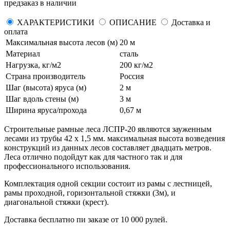
предзаказ в наличии
ХАРАКТЕРИСТИКИ
ОПИСАНИЕ
Доставка и
оплата
Максимальная высота лесов (м)
20 м
Материал
сталь
Нагрузка, кг/м2
200 кг/м2
Страна производитель
Россия
Шаг (высота) яруса (м)
2 м
Шаг вдоль стены (м)
3 м
Ширина яруса/прохода
0,67 м
Строительные рамные леса ЛСПР-20 являются зауженным
лесами из трубы 42 х 1,5 мм. максимальная высота возведения
конструкций из данных лесов составляет двадцать метров.
Леса отлично подойдут как для частного так и для
профессионального использования.
Комплектация одной секции состоит из рамы с лестницей,
рамы проходной, горизонтальной стяжки (3м), и
диагональной стяжки (крест).
Доставка бесплатно пи заказе от 10 000 рулей.