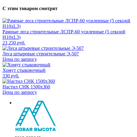
С этим товаром смотрят
Рамные леса строительные ЛСПР-60 усиленные (5 секций
H10xL3)
23 250
руб.
Леса штыревые строительные Э-507
Цена по запросу
Хомут стыковочный
330
руб.
Настил СНК 1500х360
Цена по запросу