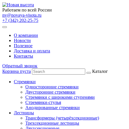
Работаем по всей России
nv@novaya-visota.ru
+7 (342) 202-25-75
О компании
Новости
Полезное
Доставка и оплата
Контакты
Обратный звонок
Корзина пуста
Каталог
Стремянки
Односторонние стремянки
Двусторонние стремянки
Стремянки с широкими ступенями
Стремянки-стулья
Анодированные стремянки
Лестницы
Трансформеры (четырёхсекционные)
Трехсекционные лестницы
Двухсекционные