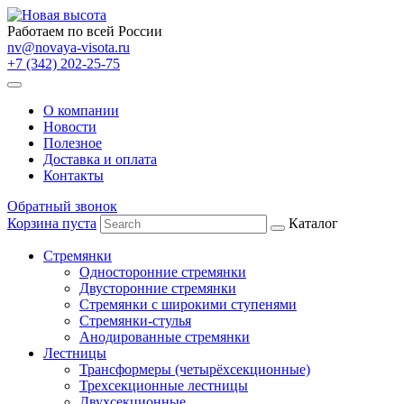
Работаем по всей России
nv@novaya-visota.ru
+7 (342) 202-25-75
О компании
Новости
Полезное
Доставка и оплата
Контакты
Обратный звонок
Корзина пуста
Каталог
Стремянки
Односторонние стремянки
Двусторонние стремянки
Стремянки с широкими ступенями
Стремянки-стулья
Анодированные стремянки
Лестницы
Трансформеры (четырёхсекционные)
Трехсекционные лестницы
Двухсекционные