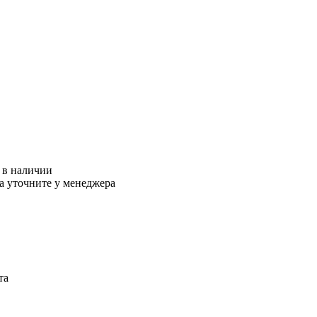
и
в наличии
а уточните у менеджера
та