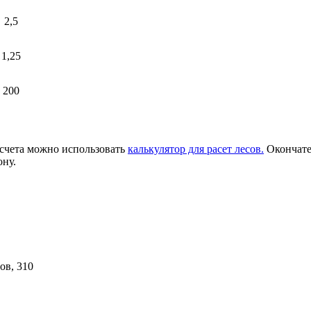
2,5
1,25
200
асчета можно использовать
калькулятор для расет лесов.
Окончате
ону.
ов, 310