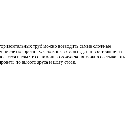
горизонтальных труб можно возводить самые сложные
том числе поворотных. Сложные фасады зданий состоящие из
лючается в том что с помощью
хомутов
их можно состыковать
ровать по высоте яруса и шагу стоек.