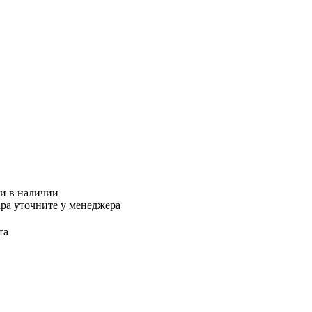
ки
в наличии
ра уточните у менеджера
та