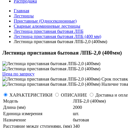
Распродажа
Главная
Лестницы
Приставные (Односекционные)
Сварные алюминиевые лестницы
Лестница приставная бытовая ЛПБ
Лестница приставная бытовая ЛПБ (400 мм)
Лестница приставная бытовая ЛПБ-2,0 (400мм)
Лестница приставная бытовая ЛПБ-2,0 (400мм)
Цена по запросу
Срок постав
Наличие това
ХАРАКТЕРИСТИКИ
ОПИСАНИЕ
Доставка и опла
Модель
ЛПБ-2,0 (400мм)
Длина (мм)
2000
Единица измерения
шт.
Назначение
бытовая
Расстояние между ступенями, (мм)
340