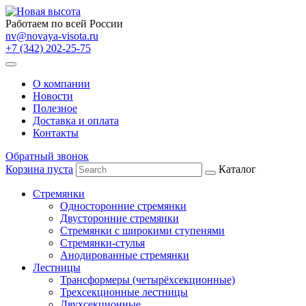
Работаем по всей России
nv@novaya-visota.ru
+7 (342) 202-25-75
О компании
Новости
Полезное
Доставка и оплата
Контакты
Обратный звонок
Корзина пуста
Каталог
Стремянки
Односторонние стремянки
Двусторонние стремянки
Стремянки с широкими ступенями
Стремянки-стулья
Анодированные стремянки
Лестницы
Трансформеры (четырёхсекционные)
Трехсекционные лестницы
Двухсекционные