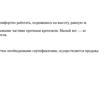
мфортно работать, поднявшись на высоту, равную м.
ковыми частями прочным крепежом. Малый вес — кг
теля.
ечен необходимыми сертификатами, осуществляется продажа