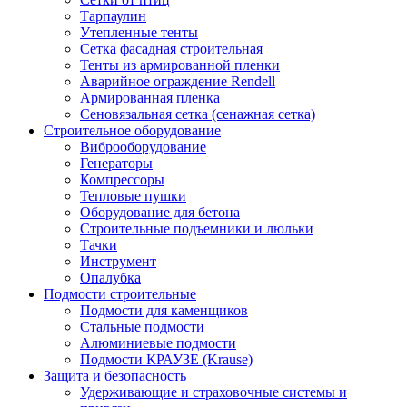
Тарпаулин
Утепленные тенты
Сетка фасадная строительная
Тенты из армированной пленки
Аварийное ограждение Rendell
Армированная пленка
Сеновязальная сетка (сенажная сетка)
Строительное оборудование
Виброоборудование
Генераторы
Компрессоры
Тепловые пушки
Оборудование для бетона
Строительные подъемники и люльки
Тачки
Инструмент
Опалубка
Подмости строительные
Подмости для каменщиков
Стальные подмости
Алюминиевые подмости
Подмости КРАУЗЕ (Krause)
Защита и безопасность
Удерживающие и страховочные системы и