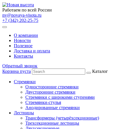
Работаем по всей России
nv@novaya-visota.ru
+7 (342) 202-25-75
О компании
Новости
Полезное
Доставка и оплата
Контакты
Обратный звонок
Корзина пуста
Каталог
Стремянки
Односторонние стремянки
Двусторонние стремянки
Стремянки с широкими ступенями
Стремянки-стулья
Анодированные стремянки
Лестницы
Трансформеры (четырёхсекционные)
Трехсекционные лестницы
Двухсекционные