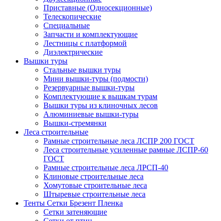
Приставные (Односекционные)
Телескопические
Специальные
Запчасти и комплектующие
Лестницы с платформой
Диэлектрические
Вышки туры
Стальные вышки туры
Мини вышки-туры (подмости)
Резервуарные вышки-туры
Комплектующие к вышкам турам
Вышки туры из клиночных лесов
Алюминиевые вышки-туры
Вышки-стремянки
Леса строительные
Рамные строительные леса ЛСПР 200 ГОСТ
Леса строительные усиленные рамные ЛСПР-60
ГОСТ
Рамные строительные леса ЛРСП-40
Клиновые строительные леса
Хомутовые строительные леса
Штыревые строительные леса
Тенты Сетки Брезент Пленка
Сетки затеняющие
Сетки от птиц