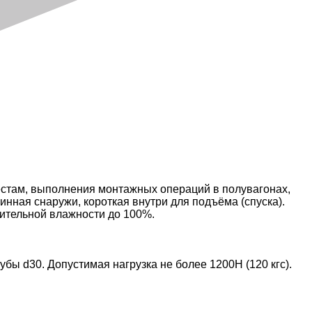
естам, выполнения монтажных операций в полувагонах,
нная снаружи, короткая внутри для подъёма (спуска).
сительной влажности до 100%.
бы d30. Допустимая нагрузка не более 1200Н (120 кгс).