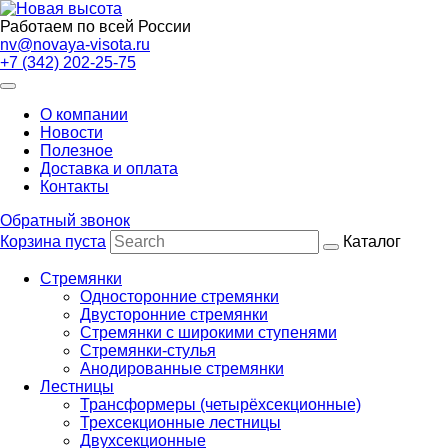
Работаем по всей России
nv@novaya-visota.ru
+7 (342) 202-25-75
О компании
Новости
Полезное
Доставка и оплата
Контакты
Обратный звонок
Корзина пуста
Каталог
Стремянки
Односторонние стремянки
Двусторонние стремянки
Стремянки с широкими ступенями
Стремянки-стулья
Анодированные стремянки
Лестницы
Трансформеры (четырёхсекционные)
Трехсекционные лестницы
Двухсекционные