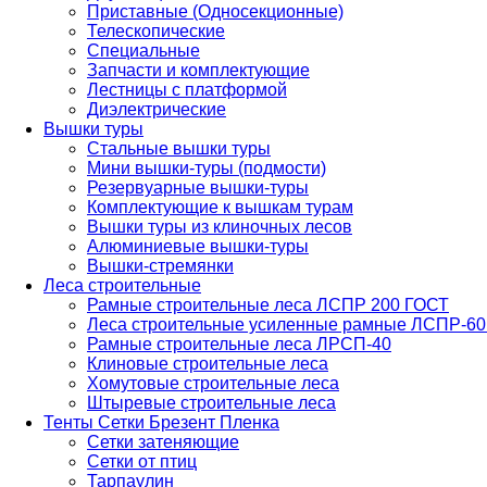
Приставные (Односекционные)
Телескопические
Специальные
Запчасти и комплектующие
Лестницы с платформой
Диэлектрические
Вышки туры
Стальные вышки туры
Мини вышки-туры (подмости)
Резервуарные вышки-туры
Комплектующие к вышкам турам
Вышки туры из клиночных лесов
Алюминиевые вышки-туры
Вышки-стремянки
Леса строительные
Рамные строительные леса ЛСПР 200 ГОСТ
Леса строительные усиленные рамные ЛСПР-6
Рамные строительные леса ЛРСП-40
Клиновые строительные леса
Хомутовые строительные леса
Штыревые строительные леса
Тенты Сетки Брезент Пленка
Сетки затеняющие
Сетки от птиц
Тарпаулин