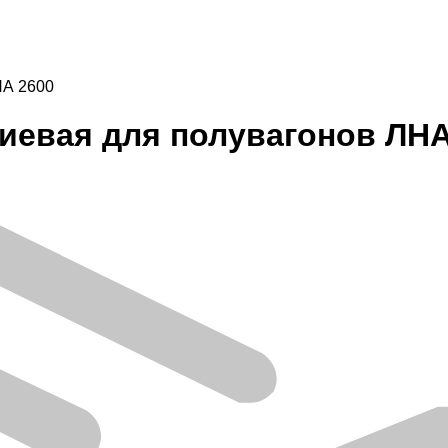
НА 2600
иевая для полувагонов ЛНА