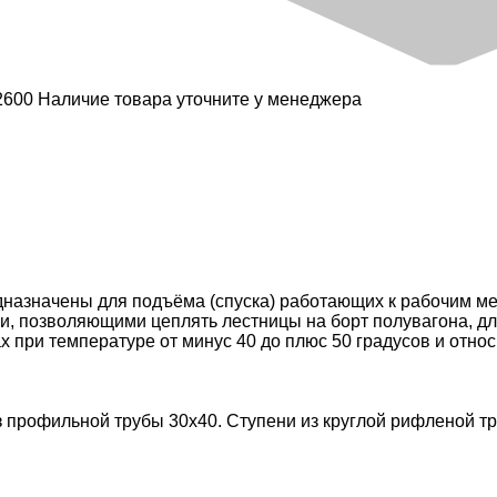
Наличие товара уточните у менеджера
дназначены для подъёма (спуска) работающих к рабочим м
, позволяющими цеплять лестницы на борт полувагона, дли
 при температуре от минус 40 до плюс 50 градусов и отно
 профильной трубы 30х40. Ступени из круглой рифленой тру