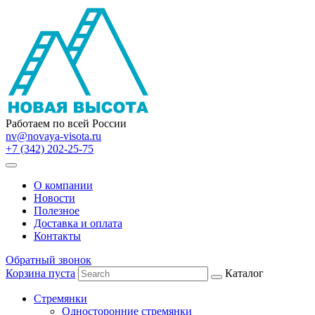
Работаем по всей России
nv@novaya-visota.ru
+7 (342) 202-25-75
О компании
Новости
Полезное
Доставка и оплата
Контакты
Обратный звонок
Корзина пуста
Каталог
Стремянки
Односторонние стремянки