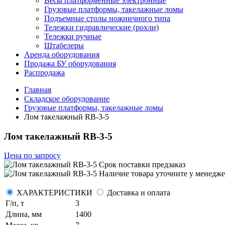
Весы платформенные электронные
Грузовые платформы, такелажные ломы
Подъемные столы ножничного типа
Тележки гидравлические (рохли)
Тележки ручные
Штабелеры
Аренда оборудования
Продажа БУ оборудования
Распродажа
Главная
Складское оборудование
Грузовые платформы, такелажные ломы
Лом такелажный RB-3-5
Лом такелажный RB-3-5
Цена по запросу
Срок поставки
предзаказ
Наличие товара уточните у менедже
ХАРАКТЕРИСТИКИ
Доставка и оплата
Г/п, т
3
Длина, мм
1400