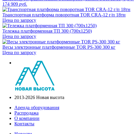
174 909
руб.
Транспортная платформа поворотная TOR CRA-12 г/п 18тн
Цена по запросу
Тележка платформенная ТП 300 (700х1250)
Цена по запросу
Весы электронные платформенные TOR PS-300 300 кг
Цена по запросу
2013-2026 Новая высота
Аренда оборудования
Распродажа
О компании
Контакты
Новости