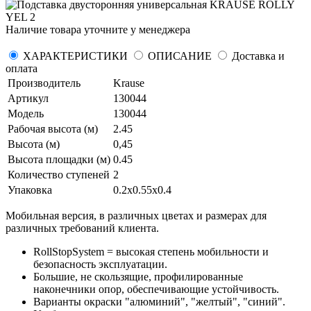
Наличие товара уточните у менеджера
ХАРАКТЕРИСТИКИ
ОПИСАНИЕ
Доставка и
оплата
Производитель
Krause
Артикул
130044
Модель
130044
Рабочая высота (м)
2.45
Высота (м)
0,45
Высота площадки (м)
0.45
Количество ступеней
2
Упаковка
0.2х0.55х0.4
Мобильная версия, в различных цветах и размерах для
различных требований клиента.
RollStopSystem = высокая степень мобильности и
безопасность эксплуатации.
Большие, не скользящие, профилированные
наконечники опор, обеспечивающие устойчивость.
Варианты окраски "алюминий", "желтый", "синий".