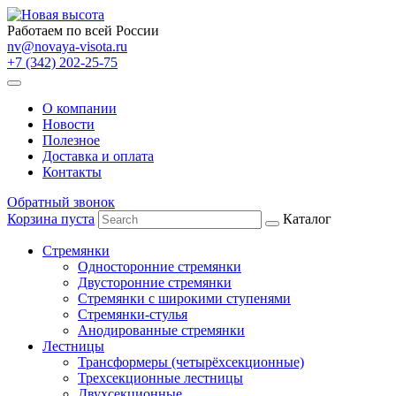
Работаем по всей России
nv@novaya-visota.ru
+7 (342) 202-25-75
О компании
Новости
Полезное
Доставка и оплата
Контакты
Обратный звонок
Корзина пуста
Каталог
Стремянки
Односторонние стремянки
Двусторонние стремянки
Стремянки с широкими ступенями
Стремянки-стулья
Анодированные стремянки
Лестницы
Трансформеры (четырёхсекционные)
Трехсекционные лестницы
Двухсекционные