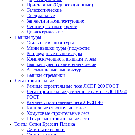
Приставные (Односекционные)
Телескопические
Специальные
Запчасти и комплектующие
Лестницы с платформой
Диэлектрические
Вышки туры
Стальные вышки туры
Мини вышки-туры (подмости)
Резервуарные вышки-туры
Комплектующие к вышкам турам
Вышки туры из клиночных лесов
Алюминиевые вышки-туры
Вышки-стремянки
Леса строительные
Рамные строительные леса ЛСПР 200 ГОСТ
Леса строительные усиленные рамные ЛСПР-60
ГОСТ
Рамные строительные леса ЛРСП-40
Клиновые строительные леса
Хомутовые строительные леса
Штыревые строительные леса
Тенты Сетки Брезент Пленка
Сетки затеняющие
Сетки от птиц