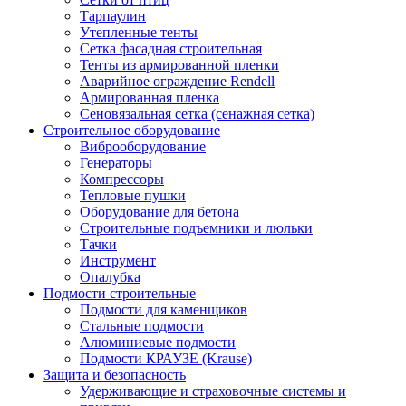
Тарпаулин
Утепленные тенты
Сетка фасадная строительная
Тенты из армированной пленки
Аварийное ограждение Rendell
Армированная пленка
Сеновязальная сетка (сенажная сетка)
Строительное оборудование
Виброоборудование
Генераторы
Компрессоры
Тепловые пушки
Оборудование для бетона
Строительные подъемники и люльки
Тачки
Инструмент
Опалубка
Подмости строительные
Подмости для каменщиков
Стальные подмости
Алюминиевые подмости
Подмости КРАУЗЕ (Krause)
Защита и безопасность
Удерживающие и страховочные системы и