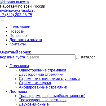
Работаем по всей России
nv@novaya-visota.ru
+7 (342) 202-25-75
О компании
Новости
Полезное
Доставка и оплата
Контакты
Обратный звонок
Корзина пуста
Каталог
Стремянки
Односторонние стремянки
Двусторонние стремянки
Стремянки с широкими ступенями
Стремянки-стулья
Анодированные стремянки
Лестницы
Трансформеры (четырёхсекционные)
Трехсекционные лестницы
Двухсекционные