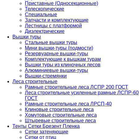
Приставные (Односекционные)
Телескопические
Специальные
Запчасти и комплектующие
Лестницы с платформой
Диэлектрические
Вышки туры
Стальные вышки туры
Мини вышки-туры (подмости)
Резервуарные вышки-туры
Комплектующие к вышкам турам
Вышки туры из клиночных лесов
Алюминиевые вышки-туры
Вышки-стремянки
Леса строительные
Рамные строительные леса ЛСПР 200 ГОСТ
Леса строительные усиленные рамные ЛСПР-60
ГОСТ
Рамные строительные леса ЛРСП-40
Клиновые строительные леса
Хомутовые строительные леса
Штыревые строительные леса
Тенты Сетки Брезент Пленка
Сетки затеняющие
Сетки от птиц