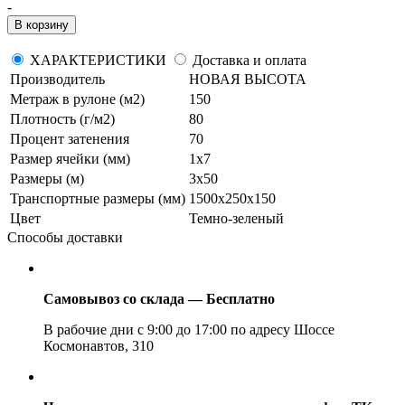
-
В корзину
ХАРАКТЕРИСТИКИ
Доставка и оплата
Производитель
НОВАЯ ВЫСОТА
Метраж в рулоне (м2)
150
Плотность (г/м2)
80
Процент затенения
70
Размер ячейки (мм)
1х7
Размеры (м)
3х50
Транспортные размеры (мм)
1500х250х150
Цвет
Темно-зеленый
Способы доставки
Самовывоз со склада — Бесплатно
В рабочие дни с 9:00 до 17:00 по адресу Шоссе
Космонавтов, 310