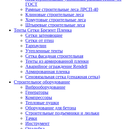
ГОСТ
Рамные строительные леса ЛРСП-40
Клиновые строительные леса
Хомутовые строительные леса
Штыревые строительные леса
Тенты Сетки Брезент Пленка
Сетки затеняющие
Сетки от птиц
Тарпаулин
Утепленные тенты
Сетка фасадная строительная
Тенты из армированной пленки
Аварийное ограждение Rendell
Армированная пленка
Сеновязальная сетка (сенажная сетка)
Строительное оборудование
Виброоборудование
Генераторы
Компрессоры
Тепловые пушки
Оборудование для бетона
Строительные подъемники и люльки
Тачки
Инструмент
Опалубка