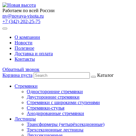
Работаем по всей России
nv@novaya-visota.ru
+7 (342) 202-25-75
О компании
Новости
Полезное
Доставка и оплата
Контакты
Обратный звонок
Корзина пуста
Каталог
Стремянки
Односторонние стремянки
Двусторонние стремянки
Стремянки с широкими ступенями
Стремянки-стулья
Анодированные стремянки
Лестницы
Трансформеры (четырёхсекционные)
Трехсекционные лестницы
Двухсекционные