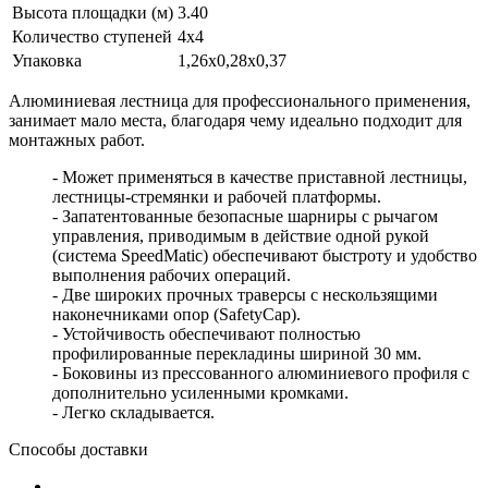
Высота площадки (м)
3.40
Количество ступеней
4х4
Упаковка
1,26х0,28х0,37
Алюминиевая лестница для профессионального применения,
занимает мало места, благодаря чему идеально подходит для
монтажных работ.
- Может применяться в качестве приставной лестницы,
лестницы-стремянки и рабочей платформы.
- Запатентованные безопасные шарниры с рычагом
управления, приводимым в действие одной рукой
(система SpeedMatic) обеспечивают быстроту и удобство
выполнения рабочих операций.
- Две широких прочных траверсы с нескользящими
наконечниками опор (SafetyCap).
- Устойчивость обеспечивают полностью
профилированные перекладины шириной 30 мм.
- Боковины из прессованного алюминиевого профиля с
дополнительно усиленными кромками.
- Легко складывается.
Способы доставки