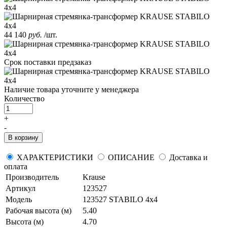
44 140
руб.
/шт.
Срок поставки
предзаказ
Наличие товара уточните у менеджера
Количество
+
-
В корзину
ХАРАКТЕРИСТИКИ
ОПИСАНИЕ
Доставка и
оплата
Производитель
Krause
Артикул
123527
Модель
123527 STABILO 4х4
Рабочая высота (м)
5.40
Высота (м)
4.70