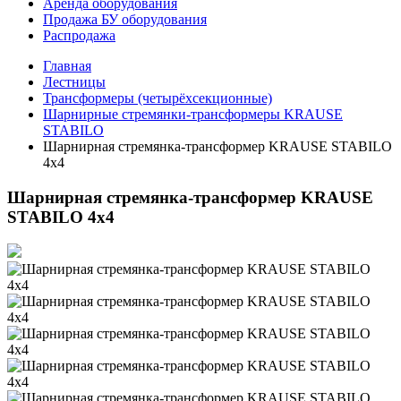
Аренда оборудования
Продажа БУ оборудования
Распродажа
Главная
Лестницы
Трансформеры (четырёхсекционные)
Шарнирные стремянки-трансформеры KRAUSE
STABILO
Шарнирная стремянка-трансформер KRAUSE STABILO
4х4
Шарнирная стремянка-трансформер KRAUSE
STABILO 4х4