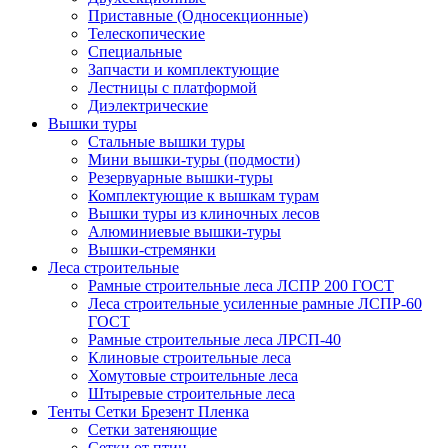
Приставные (Односекционные)
Телескопические
Специальные
Запчасти и комплектующие
Лестницы с платформой
Диэлектрические
Вышки туры
Стальные вышки туры
Мини вышки-туры (подмости)
Резервуарные вышки-туры
Комплектующие к вышкам турам
Вышки туры из клиночных лесов
Алюминиевые вышки-туры
Вышки-стремянки
Леса строительные
Рамные строительные леса ЛСПР 200 ГОСТ
Леса строительные усиленные рамные ЛСПР-60
ГОСТ
Рамные строительные леса ЛРСП-40
Клиновые строительные леса
Хомутовые строительные леса
Штыревые строительные леса
Тенты Сетки Брезент Пленка
Сетки затеняющие
Сетки от птиц