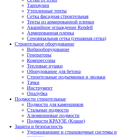
Тарпаулин
Утепленные тенты
Сетка фасадная строительная
Тенты из армированной пленки
Аварийное ограждение Rendell
Армированная пленка
Сеновязальная сетка (сенажная сетка)
Строительное оборудование
Виброоборудование
Генераторы
Компрессоры
Тепловые пушки
Оборудование для бетона
Строительные подъемники и люльки
Тачки
Инструмент
Опалубка
Подмости строительные
Подмости для каменщиков
Стальные подмости
Алюминиевые подмости
Подмости КРАУЗЕ (Krause)
Защита и безопасность
Удерживающие и страховочные системы и