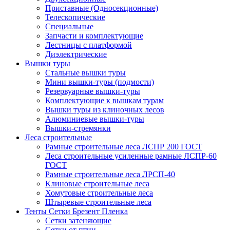
Приставные (Односекционные)
Телескопические
Специальные
Запчасти и комплектующие
Лестницы с платформой
Диэлектрические
Вышки туры
Стальные вышки туры
Мини вышки-туры (подмости)
Резервуарные вышки-туры
Комплектующие к вышкам турам
Вышки туры из клиночных лесов
Алюминиевые вышки-туры
Вышки-стремянки
Леса строительные
Рамные строительные леса ЛСПР 200 ГОСТ
Леса строительные усиленные рамные ЛСПР-60
ГОСТ
Рамные строительные леса ЛРСП-40
Клиновые строительные леса
Хомутовые строительные леса
Штыревые строительные леса
Тенты Сетки Брезент Пленка
Сетки затеняющие
Сетки от птиц