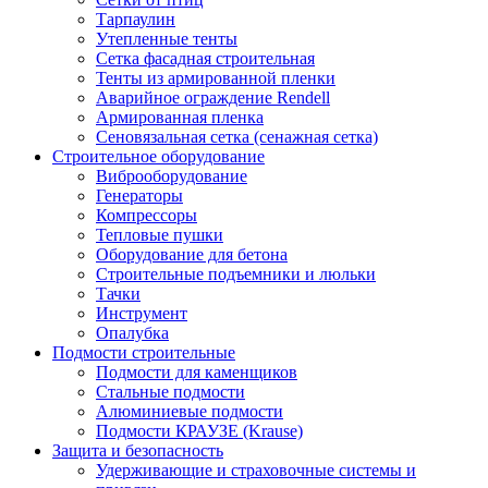
Тарпаулин
Утепленные тенты
Сетка фасадная строительная
Тенты из армированной пленки
Аварийное ограждение Rendell
Армированная пленка
Сеновязальная сетка (сенажная сетка)
Строительное оборудование
Виброоборудование
Генераторы
Компрессоры
Тепловые пушки
Оборудование для бетона
Строительные подъемники и люльки
Тачки
Инструмент
Опалубка
Подмости строительные
Подмости для каменщиков
Стальные подмости
Алюминиевые подмости
Подмости КРАУЗЕ (Krause)
Защита и безопасность
Удерживающие и страховочные системы и