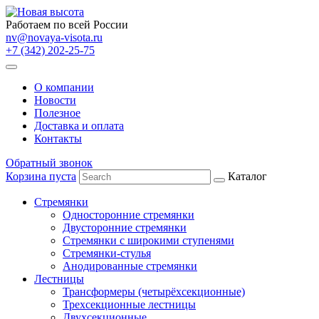
Работаем по всей России
nv@novaya-visota.ru
+7 (342) 202-25-75
О компании
Новости
Полезное
Доставка и оплата
Контакты
Обратный звонок
Корзина пуста
Каталог
Стремянки
Односторонние стремянки
Двусторонние стремянки
Стремянки с широкими ступенями
Стремянки-стулья
Анодированные стремянки
Лестницы
Трансформеры (четырёхсекционные)
Трехсекционные лестницы
Двухсекционные