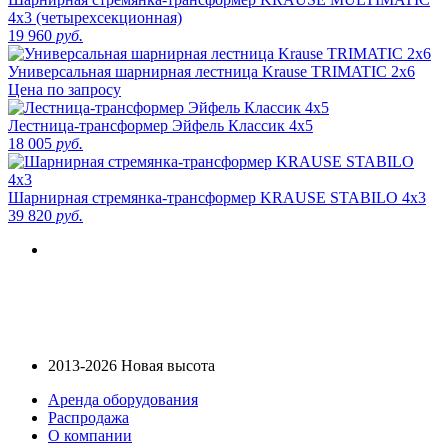
4х3 (четырехсекционная)
19 960
руб.
Универсальная шарнирная лестница Krause TRIMATIC 2х6
Цена по запросу
Лестница-трансформер Эйфель Классик 4x5
18 005
руб.
Шарнирная стремянка-трансформер KRAUSE STABILO 4х3
39 820
руб.
2013-2026 Новая высота
Аренда оборудования
Распродажа
О компании