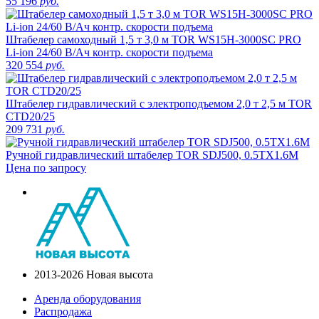
55 196
руб.
Штабелер самоходный 1,5 т 3,0 м TOR WS15H-3000SC PRO
Li-ion 24/60 В/Ач контр. скорости подъема
320 554
руб.
Штабелер гидравлический с электроподъемом 2,0 т 2,5 м TOR
CTD20/25
209 731
руб.
Ручной гидравлический штабелер TOR SDJ500, 0.5TX1.6M
Цена по запросу
2013-2026 Новая высота
Аренда оборудования
Распродажа