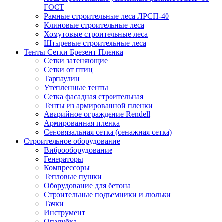
ГОСТ
Рамные строительные леса ЛРСП-40
Клиновые строительные леса
Хомутовые строительные леса
Штыревые строительные леса
Тенты Сетки Брезент Пленка
Сетки затеняющие
Сетки от птиц
Тарпаулин
Утепленные тенты
Сетка фасадная строительная
Тенты из армированной пленки
Аварийное ограждение Rendell
Армированная пленка
Сеновязальная сетка (сенажная сетка)
Строительное оборудование
Виброоборудование
Генераторы
Компрессоры
Тепловые пушки
Оборудование для бетона
Строительные подъемники и люльки
Тачки
Инструмент
Опалубка