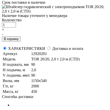
Срок поставки
в наличии
Наличие товара уточните у менеджера
Количество
+
-
В корзину
ХАРАКТЕРИСТИКИ
Доставка и оплата
Артикул
12920201
Модель
TOR 20/20, 2,0 т 2,0 м (CTD)
H подхвата, мм
90
H подъема, м
2,0
V подъема, мм/с
90
Вилы, мм
1150х540
Г/п, кг
2000
Масса, кг
450
Способы доставки