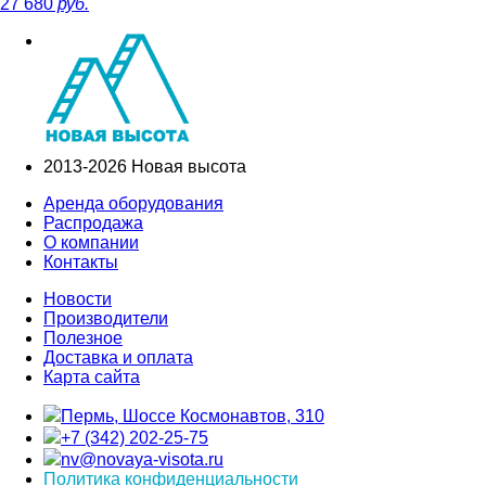
27 680
руб.
2013-2026 Новая высота
Аренда оборудования
Распродажа
О компании
Контакты
Новости
Производители
Полезное
Доставка и оплата
Карта сайта
Пермь, Шоссе Космонавтов, 310
+7 (342) 202-25-75
nv@novaya-visota.ru
Политика конфиденциальности