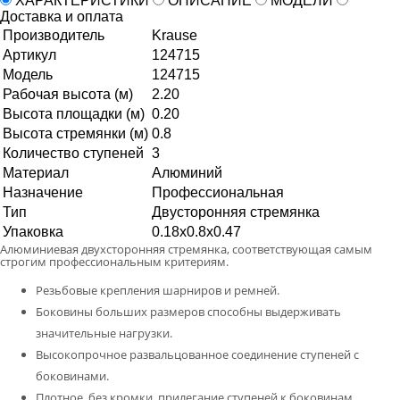
ХАРАКТЕРИСТИКИ
ОПИСАНИЕ
МОДЕЛИ
Доставка и оплата
Производитель
Krause
Артикул
124715
Модель
124715
Рабочая высота (м)
2.20
Высота площадки (м)
0.20
Высота стремянки (м)
0.8
Количество ступеней
3
Материал
Алюминий
Назначение
Профессиональная
Тип
Двусторонняя стремянка
Упаковка
0.18x0.8x0.47
Алюминиевая двухсторонняя стремянка, соответствующая самым
строгим профессиональным критериям.
Резьбовые крепления шарниров и ремней.
Боковины больших размеров способны выдерживать
значительные нагрузки.
Высокопрочное развальцованное соединение ступеней с
боковинами.
Плотное, без кромки, прилегание ступеней к боковинам.