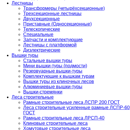
Лестницы
Трансформеры (четырёхсекционные)
Трехсекционные лестницы
Двухсекционные
Приставные (Односекционные)
Телескопические
Специальные
Запчасти и комплектующие
Лестницы с платформой
Диэлектрические
Вышки туры
Стальные вышки туры
Мини вышки-туры (подмости)
Резервуарные вышки-туры
Комплектующие к вышкам турам
Вышки туры из клиночных лесов
Алюминиевые вышки-туры
Вышки-стремянки
Леса строительные
Рамные строительные леса ЛСПР 200 ГОСТ
Леса строительные усиленные рамные ЛСПР-60
ГОСТ
Рамные строительные леса ЛРСП-40
Клиновые строительные леса
Хомутовые строительные леса