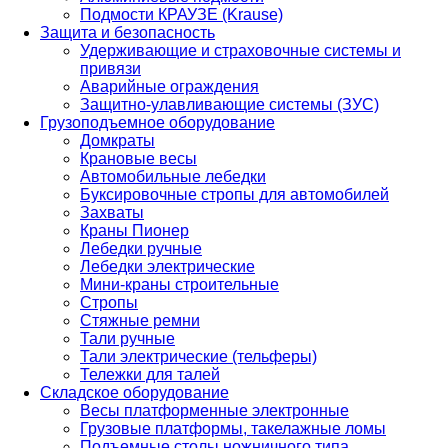
Подмости КРАУЗЕ (Krause)
Защита и безопасность
Удерживающие и страховочные системы и
привязи
Аварийные ограждения
Защитно-улавливающие системы (ЗУС)
Грузоподъемное оборудование
Домкраты
Крановые весы
Автомобильные лебедки
Буксировочные стропы для автомобилей
Захваты
Краны Пионер
Лебедки ручные
Лебедки электрические
Мини-краны строительные
Стропы
Стяжные ремни
Тали ручные
Тали электрические (тельферы)
Тележки для талей
Складское оборудование
Весы платформенные электронные
Грузовые платформы, такелажные ломы
Подъемные столы ножничного типа