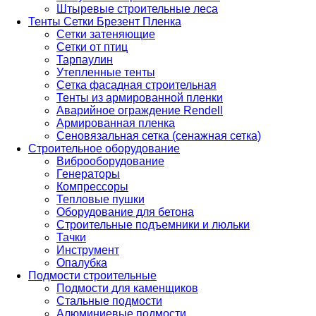
Штыревые строительные леса
Тенты Сетки Брезент Пленка
Сетки затеняющие
Сетки от птиц
Тарпаулин
Утепленные тенты
Сетка фасадная строительная
Тенты из армированной пленки
Аварийное ограждение Rendell
Армированная пленка
Сеновязальная сетка (сенажная сетка)
Строительное оборудование
Виброоборудование
Генераторы
Компрессоры
Тепловые пушки
Оборудование для бетона
Строительные подъемники и люльки
Тачки
Инструмент
Опалубка
Подмости строительные
Подмости для каменщиков
Стальные подмости
Алюминиевые подмости