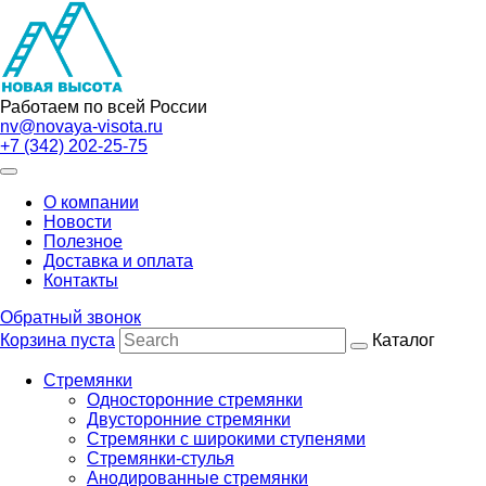
Работаем по всей России
nv@novaya-visota.ru
+7 (342) 202-25-75
О компании
Новости
Полезное
Доставка и оплата
Контакты
Обратный звонок
Корзина пуста
Каталог
Стремянки
Односторонние стремянки
Двусторонние стремянки
Стремянки с широкими ступенями
Стремянки-стулья
Анодированные стремянки