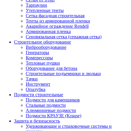
Тарпаулин
Утепленные тенты
Сетка фасадная строительная
Тенты из армированной пленки
Аварийное ограждение Rendell
Армированная пленка
Сеновязальная сетка (сенажная сетка)
Строительное оборудование
Виброоборудование
Генераторы
Компрессоры
Тепловые пушки
Оборудование для бетона
Строительные подъемники и люльки
Тачки
Инструмент
Опалубка
Подмости строительные
Подмости для каменщиков
Стальные подмости
Алюминиевые подмости
Подмости КРАУЗЕ (Krause)
Защита и безопасность
Удерживающие и страховочные системы и