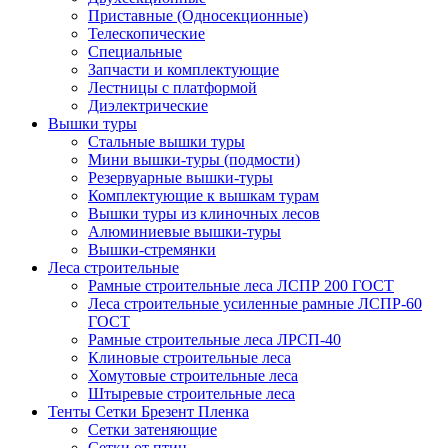
Приставные (Односекционные)
Телескопические
Специальные
Запчасти и комплектующие
Лестницы с платформой
Диэлектрические
Вышки туры
Стальные вышки туры
Мини вышки-туры (подмости)
Резервуарные вышки-туры
Комплектующие к вышкам турам
Вышки туры из клиночных лесов
Алюминиевые вышки-туры
Вышки-стремянки
Леса строительные
Рамные строительные леса ЛСПР 200 ГОСТ
Леса строительные усиленные рамные ЛСПР-60
ГОСТ
Рамные строительные леса ЛРСП-40
Клиновые строительные леса
Хомутовые строительные леса
Штыревые строительные леса
Тенты Сетки Брезент Пленка
Сетки затеняющие
Сетки от птиц