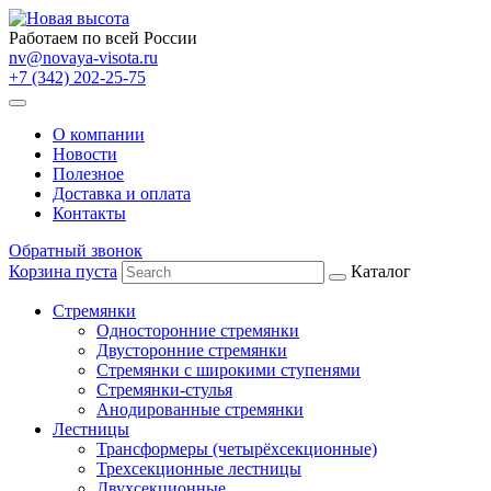
Работаем по всей России
nv@novaya-visota.ru
+7 (342) 202-25-75
О компании
Новости
Полезное
Доставка и оплата
Контакты
Обратный звонок
Корзина пуста
Каталог
Стремянки
Односторонние стремянки
Двусторонние стремянки
Стремянки с широкими ступенями
Стремянки-стулья
Анодированные стремянки
Лестницы
Трансформеры (четырёхсекционные)
Трехсекционные лестницы
Двухсекционные