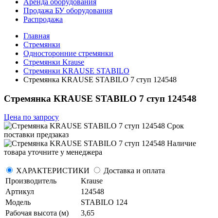
Аренда оборудования
Продажа БУ оборудования
Распродажа
Главная
Стремянки
Односторонние стремянки
Стремянки Krause
Стремянки KRAUSE STABILO
Стремянка KRAUSE STABILO 7 ступ 124548
Стремянка KRAUSE STABILO 7 ступ 124548
Цена по запросу
Срок
поставки
предзаказ
Наличие
товара уточните у менеджера
ХАРАКТЕРИСТИКИ
Доставка и оплата
Производитель
Krause
Артикул
124548
Модель
STABILO 124
Рабочая высота (м)
3,65