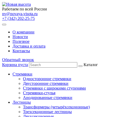
Работаем по всей России
nv@novaya-visota.ru
+7 (342) 202-25-75
О компании
Новости
Полезное
Доставка и оплата
Контакты
Обратный звонок
Корзина пуста
Каталог
Стремянки
Односторонние стремянки
Двусторонние стремянки
Стремянки с широкими ступенями
Стремянки-стулья
Анодированные стремянки
Лестницы
Трансформеры (четырёхсекционные)
Трехсекционные лестницы
Двухсекционные