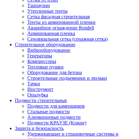
Тарпаулин
Утепленные тенты
Сетка фасадная строительная
Тенты из армированной пленки
Аварийное ограждение Rendell
Армированная пленка
Сеновязальная сетка (сенажная сетка)
Строительное оборудование
Виброоборудование
Генераторы
Компрессоры
Тепловые пушки
Оборудование для бетона
Строительные подъемники и люльки
Тачки
Инструмент
Опалубка
Подмости строительные
Подмости для каменщиков
Стальные подмости
Алюминиевые подмости
Подмости КРАУЗЕ (Krause)
Защита и безопасность
Удерживающие и страховочные системы и