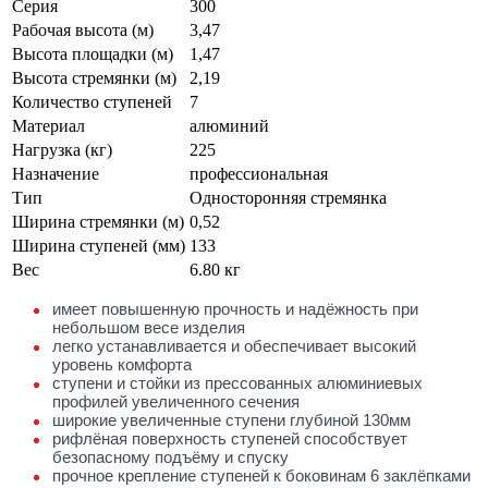
Серия
300
Рабочая высота (м)
3,47
Высота площадки (м)
1,47
Высота стремянки (м)
2,19
Количество ступеней
7
Материал
алюминий
Нагрузка (кг)
225
Назначение
профессиональная
Тип
Односторонняя стремянка
Ширина стремянки (м)
0,52
Ширина ступеней (мм)
133
Вес
6.80 кг
имеет повышенную прочность и надёжность при
небольшом весе изделия
легко устанавливается и обеспечивает высокий
уровень комфорта
ступени и стойки из прессованных алюминиевых
профилей увеличенного сечения
широкие увеличенные ступени глубиной 130мм
рифлёная поверхность ступеней способствует
безопасному подъёму и спуску
прочное крепление ступеней к боковинам 6 заклёпками