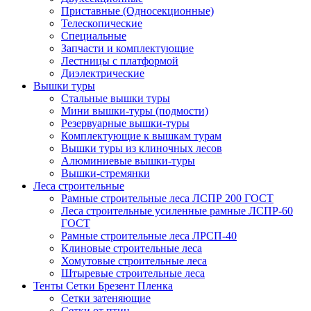
Приставные (Односекционные)
Телескопические
Специальные
Запчасти и комплектующие
Лестницы с платформой
Диэлектрические
Вышки туры
Стальные вышки туры
Мини вышки-туры (подмости)
Резервуарные вышки-туры
Комплектующие к вышкам турам
Вышки туры из клиночных лесов
Алюминиевые вышки-туры
Вышки-стремянки
Леса строительные
Рамные строительные леса ЛСПР 200 ГОСТ
Леса строительные усиленные рамные ЛСПР-60
ГОСТ
Рамные строительные леса ЛРСП-40
Клиновые строительные леса
Хомутовые строительные леса
Штыревые строительные леса
Тенты Сетки Брезент Пленка
Сетки затеняющие
Сетки от птиц