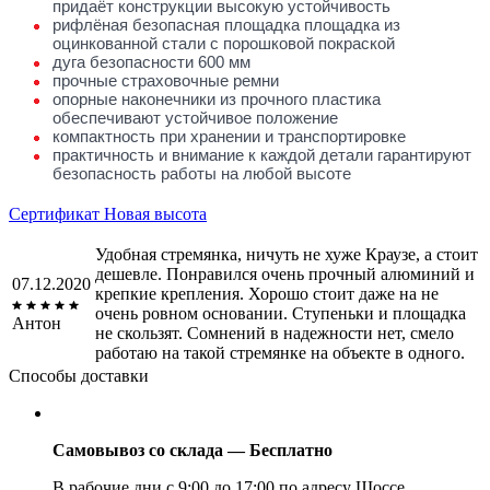
придаёт конструкции высокую устойчивость
рифлёная безопасная площадка площадка из
оцинкованной стали с порошковой покраской
дуга безопасности 600 мм
прочные страховочные ремни
опорные наконечники из прочного пластика
обеспечивают устойчивое положение
компактность при хранении и транспортировке
практичность и внимание к каждой детали гарантируют
безопасность работы на любой высоте
Сертификат Новая высота
Удобная стремянка, ничуть не хуже Краузе, а стоит
дешевле. Понравился очень прочный алюминий и
07.12.2020
крепкие крепления. Хорошо стоит даже на не
очень ровном основании. Ступеньки и площадка
Антон
не скользят. Сомнений в надежности нет, смело
работаю на такой стремянке на объекте в одного.
Способы доставки
Самовывоз со склада — Бесплатно
В рабочие дни с 9:00 до 17:00 по адресу Шоссе