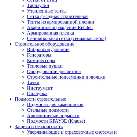
Тарпаулин
Утепленные тенты
Сетка фасадная строительная
Тенты из армированной пленки
Аварийное ограждение Rendell
Армированная пленка
Сеновязальная сетка (сенажная сетка)
Строительное оборудование
Виброоборудование
Генераторы
Компрессоры
Тепловые пушки
Оборудование для бетона
Строительные подъемники и люльки
Тачки
Инструмент
Опалубка
Подмости строительные
Подмости для каменщиков
Стальные подмости
Алюминиевые подмости
Подмости КРАУЗЕ (Krause)
Защита и безопасность
Удерживающие и страховочные системы и