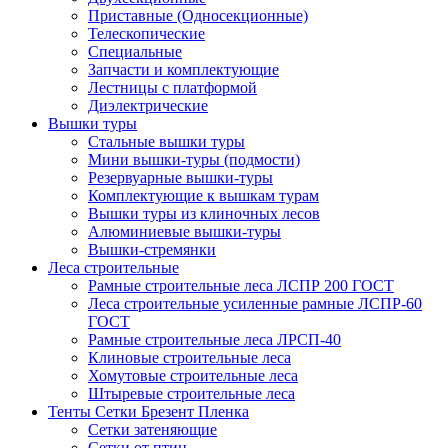
Приставные (Односекционные)
Телескопические
Специальные
Запчасти и комплектующие
Лестницы с платформой
Диэлектрические
Вышки туры
Стальные вышки туры
Мини вышки-туры (подмости)
Резервуарные вышки-туры
Комплектующие к вышкам турам
Вышки туры из клиночных лесов
Алюминиевые вышки-туры
Вышки-стремянки
Леса строительные
Рамные строительные леса ЛСПР 200 ГОСТ
Леса строительные усиленные рамные ЛСПР-60
ГОСТ
Рамные строительные леса ЛРСП-40
Клиновые строительные леса
Хомутовые строительные леса
Штыревые строительные леса
Тенты Сетки Брезент Пленка
Сетки затеняющие
Сетки от птиц