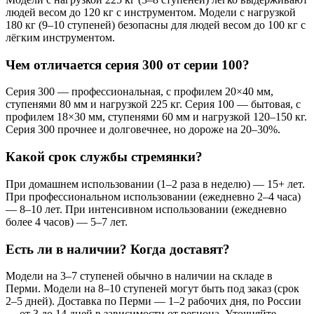
людей весом до 120 кг с инструментом. Модели с нагрузкой
180 кг (9–10 ступеней) безопасны для людей весом до 100 кг с
лёгким инструментом.
Чем отличается серия 300 от серии 100?
Серия 300 — профессиональная, с профилем 20×40 мм,
ступенями 80 мм и нагрузкой 225 кг. Серия 100 — бытовая, с
профилем 18×30 мм, ступенями 60 мм и нагрузкой 120–150 кг.
Серия 300 прочнее и долговечнее, но дороже на 20–30%.
Какой срок службы стремянки?
При домашнем использовании (1–2 раза в неделю) — 15+ лет.
При профессиональном использовании (ежедневно 2–4 часа)
— 8–10 лет. При интенсивном использовании (ежедневно
более 4 часов) — 5–7 лет.
Есть ли в наличии? Когда доставят?
Модели на 3–7 ступеней обычно в наличии на складе в
Перми. Модели на 8–10 ступеней могут быть под заказ (срок
2–5 дней). Доставка по Перми — 1–2 рабочих дня, по России
— от 3 до 14 дней в зависимости от региона. Уточняйте