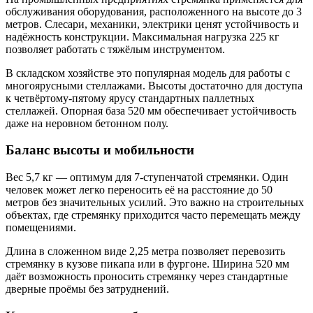
обслуживания оборудования, расположенного на высоте до 3
метров. Слесари, механики, электрики ценят устойчивость и
надёжность конструкции. Максимальная нагрузка 225 кг
позволяет работать с тяжёлым инструментом.
В складском хозяйстве это популярная модель для работы с
многоярусными стеллажами. Высоты достаточно для доступа
к четвёртому-пятому ярусу стандартных паллетных
стеллажей. Опорная база 520 мм обеспечивает устойчивость
даже на неровном бетонном полу.
Баланс высоты и мобильности
Вес 5,7 кг — оптимум для 7-ступенчатой стремянки. Один
человек может легко переносить её на расстояние до 50
метров без значительных усилий. Это важно на строительных
объектах, где стремянку приходится часто перемещать между
помещениями.
Длина в сложенном виде 2,25 метра позволяет перевозить
стремянку в кузове пикапа или в фургоне. Ширина 520 мм
даёт возможность проносить стремянку через стандартные
дверные проёмы без затруднений.