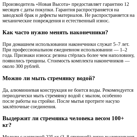
Производитель «Новая Высота» предоставляет гарантию 12
месяцев с даты покупки. Гарантия распространяется на
заводской брак и дефекты материалов. Не распространяется на
механические повреждения и естественный износ.
Как часто нужно менять наконечники?
При домашнем использовании наконечники служат 5–7 лет.
При профессиональном ежедневном использовании — 1–2
года. Признаки износа: резина стёрлась более чем наполовину,
появились трещины. Стоимость комплекта наконечников —
около 300 рублей.
Можно ли мыть стремянку водой?
Да, алюминиевая конструкция не боится воды. Рекомендуется
периодически мыть стремянку водой с мылом, особенно
после работы на стройке. После мытья протрите насухо
заклёпочные соединения.
Выдержит ли стремянка человека весом 100+
кг?
Модели с нагрузкой 225 кг (3–8 ступеней) легко выдерживают