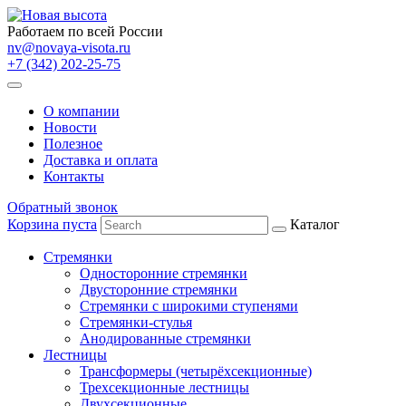
Работаем по всей России
nv@novaya-visota.ru
+7 (342) 202-25-75
О компании
Новости
Полезное
Доставка и оплата
Контакты
Обратный звонок
Корзина пуста
Каталог
Стремянки
Односторонние стремянки
Двусторонние стремянки
Стремянки с широкими ступенями
Стремянки-стулья
Анодированные стремянки
Лестницы
Трансформеры (четырёхсекционные)
Трехсекционные лестницы
Двухсекционные