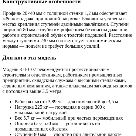
Конструктивные особенности
Профиль 20×40 мм с толщиной стенки 1,2 мм обеспечивает
жёсткость даже при полной нагрузке. Боковины усилены в
местах крепления ступеней двойными заклёпками. Ступени
шириной 80 мм с глубоким рифлением безопасны даже при
работе в строительной обуви с толстой подошвой. Расстояние
между ступенями 230 мм соответствует эргономическим
нормам — подъём не требует больших усилий.
Для кого эта модель
Модель 3110107 рекомендуется профессиональным
строителям и отделочникам, работникам промышленных
предприятий, складским службам с высокими стеллажами,
сервисным компаниям, а также владельцам загородных домов
с потолками выше 3,5 метра.
Рабочая высота 3,89 м — для помещений до 3,5 м
Нагрузка 225 кг — последняя в серии 300 с
максимальной нагрузкой
Вес 5,7 кг — мобильный при частых перемещениях
Опорная база 520 мм — устойчивость на
промышленных объектах
Ступени 80 мм — удобство при длительной работе