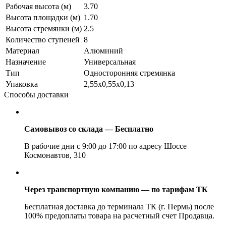
Рабочая высота (м)
3.70
Высота площадки (м)
1.70
Высота стремянки (м)
2.5
Количество ступеней
8
Материал
Алюминий
Назначение
Универсальная
Тип
Односторонняя стремянка
Упаковка
2,55х0,55х0,13
Способы доставки
Самовывоз со склада — Бесплатно
В рабочие дни с 9:00 до 17:00 по адресу Шоссе
Космонавтов, 310
Через транспортную компанию — по тарифам ТК
Бесплатная доставка до терминала ТК (г. Пермь) после
100% предоплаты товара на расчетный счет Продавца.