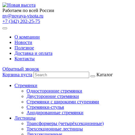
Работаем по всей России
nv@novaya-visota.ru
+7 (342) 202-25-75
О компании
Новости
Полезное
Доставка и оплата
Контакты
Обратный звонок
Корзина пуста
Каталог
Стремянки
Односторонние стремянки
Двусторонние стремянки
Стремянки с широкими ступенями
Стремянки-стулья
Анодированные стремянки
Лестницы
Трансформеры (четырёхсекционные)
Трехсекционные лестницы
Двухсекционные