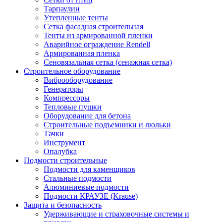
Тарпаулин
Утепленные тенты
Сетка фасадная строительная
Тенты из армированной пленки
Аварийное ограждение Rendell
Армированная пленка
Сеновязальная сетка (сенажная сетка)
Строительное оборудование
Виброоборудование
Генераторы
Компрессоры
Тепловые пушки
Оборудование для бетона
Строительные подъемники и люльки
Тачки
Инструмент
Опалубка
Подмости строительные
Подмости для каменщиков
Стальные подмости
Алюминиевые подмости
Подмости КРАУЗЕ (Krause)
Защита и безопасность
Удерживающие и страховочные системы и