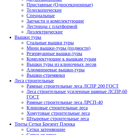
Приставные (Односекционные)
Телескопические
Специальные
Запчасти и комплектующие
Лестницы с платформой
Диэлектрические
Вышки туры
Стальные вышки туры
Мини вышки-туры (подмости)
Резервуарные вышки-туры
Комплектующие к вышкам турам
Вышки туры из клиночных лесов
Алюминиевые вышки-туры
Вышки-стремянки
Леса строительные
Рамные строительные леса ЛСПР 200 ГОСТ
Леса строительные усиленные рамные ЛСПР-60
ГОСТ
Рамные строительные леса ЛРСП-40
Клиновые строительные леса
Хомутовые строительные леса
Штыревые строительные леса
Тенты Сетки Брезент Пленка
Сетки затеняющие
Сетки от птиц