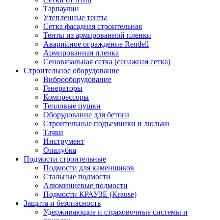
Тарпаулин
Утепленные тенты
Сетка фасадная строительная
Тенты из армированной пленки
Аварийное ограждение Rendell
Армированная пленка
Сеновязальная сетка (сенажная сетка)
Строительное оборудование
Виброоборудование
Генераторы
Компрессоры
Тепловые пушки
Оборудование для бетона
Строительные подъемники и люльки
Тачки
Инструмент
Опалубка
Подмости строительные
Подмости для каменщиков
Стальные подмости
Алюминиевые подмости
Подмости КРАУЗЕ (Krause)
Защита и безопасность
Удерживающие и страховочные системы и