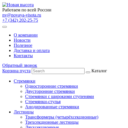
Работаем по всей России
nv@novaya-visota.ru
+7 (342) 202-25-75
О компании
Новости
Полезное
Доставка и оплата
Контакты
Обратный звонок
Корзина пуста
Каталог
Стремянки
Односторонние стремянки
Двусторонние стремянки
Стремянки с широкими ступенями
Стремянки-стулья
Анодированные стремянки
Лестницы
Трансформеры (четырёхсекционные)
Трехсекционные лестницы
Двухсекционные