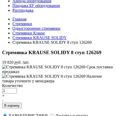
Аренда оборудования
Продажа БУ оборудования
Распродажа
Главная
Стремянки
Односторонние стремянки
Стремянки Krause
Стремянки KRAUSE SOLIDY
Стремянка KRAUSE SOLIDY 8 ступ 126269
Стремянка KRAUSE SOLIDY 8 ступ 126269
19 820
руб.
/шт.
Срок поставки
предзаказ
Наличие
товара уточните у менеджера
Количество
+
-
В корзину
ХАРАКТЕРИСТИКИ
Доставка и оплата