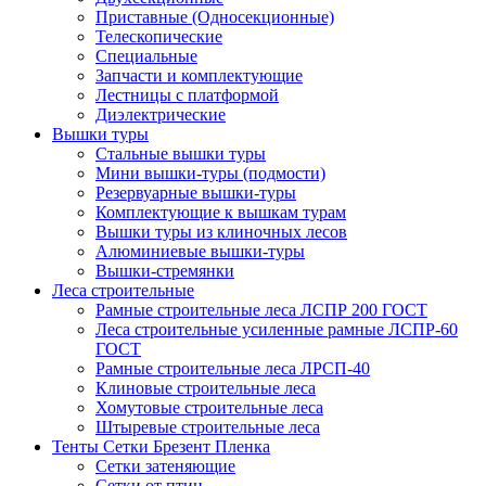
Приставные (Односекционные)
Телескопические
Специальные
Запчасти и комплектующие
Лестницы с платформой
Диэлектрические
Вышки туры
Стальные вышки туры
Мини вышки-туры (подмости)
Резервуарные вышки-туры
Комплектующие к вышкам турам
Вышки туры из клиночных лесов
Алюминиевые вышки-туры
Вышки-стремянки
Леса строительные
Рамные строительные леса ЛСПР 200 ГОСТ
Леса строительные усиленные рамные ЛСПР-60
ГОСТ
Рамные строительные леса ЛРСП-40
Клиновые строительные леса
Хомутовые строительные леса
Штыревые строительные леса
Тенты Сетки Брезент Пленка
Сетки затеняющие
Сетки от птиц