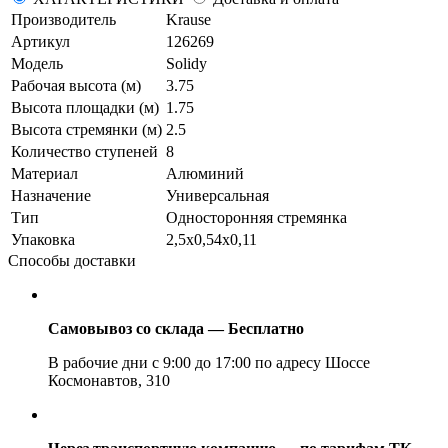
Производитель
Krause
Артикул
126269
Модель
Solidy
Рабочая высота (м)
3.75
Высота площадки (м)
1.75
Высота стремянки (м)
2.5
Количество ступеней
8
Материал
Алюминий
Назначение
Универсальная
Тип
Односторонняя стремянка
Упаковка
2,5х0,54х0,11
Способы доставки
Самовывоз со склада — Бесплатно
В рабочие дни с 9:00 до 17:00 по адресу Шоссе
Космонавтов, 310