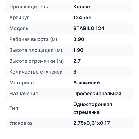
Производитель
Krause
Артикул
124555
Модель
STABILO 124
Рабочая высота (м)
3,90
Высота площадки (м)
1,90
Высота стремянки (м)
2,7
Количество ступеней
8
Материал
Алюминий
Назначение
Профессиональная
Односторонняя
Тип
стремянка
Упаковка
2,75х0,61х0,17