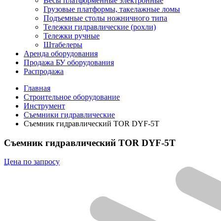
Весы платформенные электронные
Грузовые платформы, такелажные ломы
Подъемные столы ножничного типа
Тележки гидравлические (рохли)
Тележки ручные
Штабелеры
Аренда оборудования
Продажа БУ оборудования
Распродажа
Главная
Строительное оборудование
Инструмент
Съемники гидравлические
Съемник гидравлический TOR DYF-5T
Съемник гидравлический TOR DYF-5T
Цена по запросу