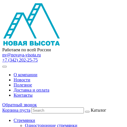
Работаем по всей России
nv@novaya-visota.ru
+7 (342) 202-25-75
О компании
Новости
Полезное
Доставка и оплата
Контакты
Обратный звонок
Корзина пуста
Каталог
Стремянки
Односторонние стремянки