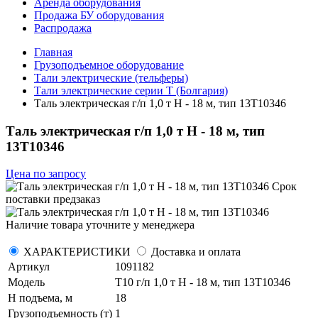
Аренда оборудования
Продажа БУ оборудования
Распродажа
Главная
Грузоподъемное оборудование
Тали электрические (тельферы)
Тали электрические серии Т (Болгария)
Таль электрическая г/п 1,0 т Н - 18 м, тип 13Т10346
Таль электрическая г/п 1,0 т Н - 18 м, тип
13Т10346
Цена по запросу
Срок
поставки
предзаказ
Наличие товара уточните у менеджера
ХАРАКТЕРИСТИКИ
Доставка и оплата
Артикул
1091182
Модель
Т10 г/п 1,0 т Н - 18 м, тип 13Т10346
H подъема, м
18
Грузоподъемность (т)
1