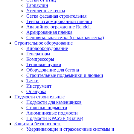
Тарпаулин
Утепленные тенты
Сетка фасадная строительная
Тенты из армированной пленки
Аварийное ограждение Rendell
Армированная пленка
Сеновязальная сетка (сенажная сетка)
Строительное оборудование
Виброоборудование
Генераторы
Компрессоры
Тепловые пушки
Оборудование для бетона
Строительные подъемники и люльки
Тачки
Инструмент
Опалубка
Подмости строительные
Подмости для каменщиков
Стальные подмости
Алюминиевые подмости
Подмости КРАУЗЕ (Krause)
Защита и безопасность
Удерживающие и страховочные системы и