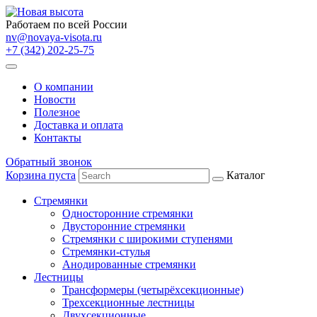
Работаем по всей России
nv@novaya-visota.ru
+7 (342) 202-25-75
О компании
Новости
Полезное
Доставка и оплата
Контакты
Обратный звонок
Корзина пуста
Каталог
Стремянки
Односторонние стремянки
Двусторонние стремянки
Стремянки с широкими ступенями
Стремянки-стулья
Анодированные стремянки
Лестницы
Трансформеры (четырёхсекционные)
Трехсекционные лестницы
Двухсекционные