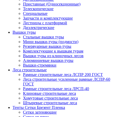
Приставные (Односекционные)
Телескопические
Специальные
Запчасти и комплектующие
Лестницы с платформой
Диэлектрические
Вышки туры
Стальные вышки туры
Мини вышки-туры (подмости)
Резервуарные вышки-туры
Комплектующие к вышкам турам
Вышки туры из клиночных лесов
Алюминиевые вышки-туры
Вышки-стремянки
Леса строительные
Рамные строительные леса ЛСПР 200 ГОСТ
Леса строительные усиленные рамные ЛСПР-60
ГОСТ
Рамные строительные леса ЛРСП-40
Клиновые строительные леса
Хомутовые строительные леса
Штыревые строительные леса
Тенты Сетки Брезент Пленка
Сетки затеняющие
Сетки от птиц