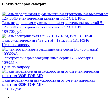
С этим товаром смотрят
Таль передвижная с уменьшенной строительной высотой 5т
12м 380В электрическая канатная TOR CDL PRO
189 700
руб.
Таль электрическая г/п 3,2 т Н - 18 м, тип 13Т10546
Цена по запросу
Электротали взрывозащищенные серии ВТ (Болгария)
10932243
Цена по запросу
Таль передвижная двухскоростная 5т 6м электрическая
канатная 380В TOR MD
173 112
руб.