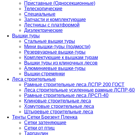
Приставные (Односекционные)
Телескопические
Специальные
Запчасти и комплектующие
Лестницы с платформой
Диэлектрические
Вышки туры
Стальные вышки туры
Мини вышки-туры (подмости)
Резервуарные вышки-туры
Комплектующие к вышкам турам
Вышки туры из клиночных лесов
Алюминиевые вышки-туры
Вышки-стремянки
Леса строительные
Рамные строительные леса ЛСПР 200 ГОСТ
Леса строительные усиленные рамные ЛСПР-6
Рамные строительные леса ЛРСП-40
Клиновые строительные леса
Хомутовые строительные леса
Штыревые строительные леса
Тенты Сетки Брезент Пленка
Сетки затеняющие
Сетки от птиц
Тарпаулин