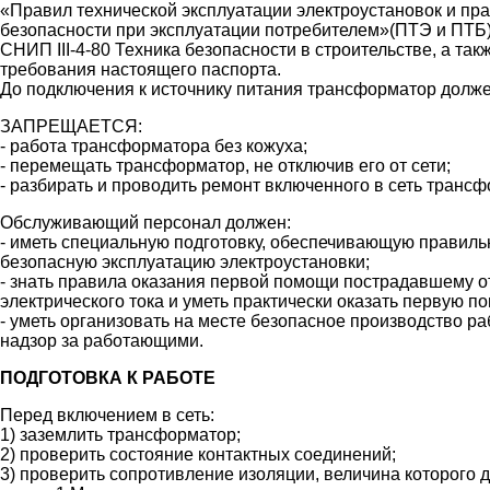
«Правил технической эксплуатации электроустановок и пра
безопасности при эксплуатации потребителем»(ПТЭ и ПТБ),
СНИП III-4-80 Техника безопасности в строительстве, а та
требования настоящего паспорта.
До подключения к источнику питания трансформатор долже
ЗАПРЕЩАЕТСЯ:
- работа трансформатора без кожуха;
- перемещать трансформатор, не отключив его от сети;
- разбирать и проводить ремонт включенного в сеть транс
Обслуживающий персонал должен:
- иметь специальную подготовку, обеспечивающую правиль
безопасную эксплуатацию электроустановки;
- знать правила оказания первой помощи пострадавшему о
электрического тока и уметь практически оказать первую п
- уметь организовать на месте безопасное производство ра
надзор за работающими.
ПОДГОТОВКА К РАБОТЕ
Перед включением в сеть:
1) заземлить трансформатор;
2) проверить состояние контактных соединений;
3) проверить сопротивление изоляции, величина которого 