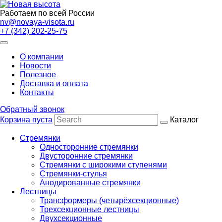
Работаем по всей России
nv@novaya-visota.ru
+7 (342) 202-25-75
О компании
Новости
Полезное
Доставка и оплата
Контакты
Обратный звонок
Корзина пуста
Каталог
Стремянки
Односторонние стремянки
Двусторонние стремянки
Стремянки с широкими ступенями
Стремянки-стулья
Анодированные стремянки
Лестницы
Трансформеры (четырёхсекционные)
Трехсекционные лестницы
Двухсекционные