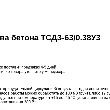
а бетона ТСДЗ-63/0.38У3
к поставки
предзаказ 4-5 дней
ичие товара уточните у менеджера
с принудительной циркуляцией воздуха сегодня достаточно
часов работы можно обработать до 100 м3 грунта либо выс
уется при температуре от +15 до -45 °С, устанавливая на 
опитания на 380 Вт.