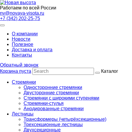
Работаем по всей России
nv@novaya-visota.ru
+7 (342) 202-25-75
О компании
Новости
Полезное
Доставка и оплата
Контакты
Обратный звонок
Корзина пуста
Каталог
Стремянки
Односторонние стремянки
Двусторонние стремянки
Стремянки с широкими ступенями
Стремянки-стулья
Анодированные стремянки
Лестницы
Трансформеры (четырёхсекционные)
Трехсекционные лестницы
Двухсекционные