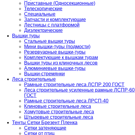
Приставные (Односекционные)
Телескопические
Специальные
Запчасти и комплектующие
Лестницы с платформой
Диэлектрические
Вышки туры
Стальные вышки туры
Мини вышки-туры (подмости)
Резервуарные вышки-туры
Комплектующие к вышкам турам
Вышки туры из клиночных лесов
Алюминиевые вышки-туры
Вышки-стремянки
Леса строительные
Рамные строительные леса ЛСПР 200 ГОСТ
Леса строительные усиленные рамные ЛСПР-60
ГОСТ
Рамные строительные леса ЛРСП-40
Клиновые строительные леса
Хомутовые строительные леса
Штыревые строительные леса
Тенты Сетки Брезент Пленка
Сетки затеняющие
Сетки от птиц