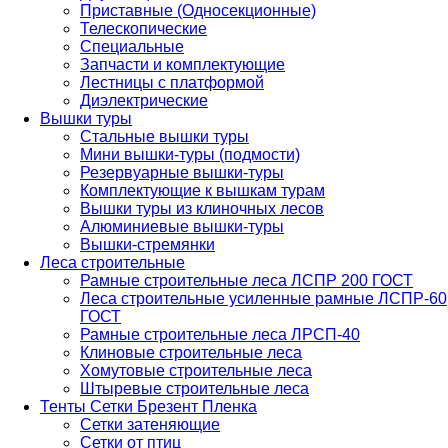
Приставные (Односекционные)
Телескопические
Специальные
Запчасти и комплектующие
Лестницы с платформой
Диэлектрические
Вышки туры
Стальные вышки туры
Мини вышки-туры (подмости)
Резервуарные вышки-туры
Комплектующие к вышкам турам
Вышки туры из клиночных лесов
Алюминиевые вышки-туры
Вышки-стремянки
Леса строительные
Рамные строительные леса ЛСПР 200 ГОСТ
Леса строительные усиленные рамные ЛСПР-60
ГОСТ
Рамные строительные леса ЛРСП-40
Клиновые строительные леса
Хомутовые строительные леса
Штыревые строительные леса
Тенты Сетки Брезент Пленка
Сетки затеняющие
Сетки от птиц