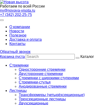
Работаем по всей России
nv@novaya-visota.ru
+7 (342) 202-25-75
О компании
Новости
Полезное
Доставка и оплата
Контакты
Обратный звонок
Корзина пуста
Каталог
Стремянки
Односторонние стремянки
Двусторонние стремянки
Стремянки с широкими ступенями
Стремянки-стулья
Анодированные стремянки
Лестницы
Трансформеры (четырёхсекционные)
Трехсекционные лестницы
Двухсекционные