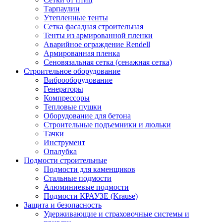
Тарпаулин
Утепленные тенты
Сетка фасадная строительная
Тенты из армированной пленки
Аварийное ограждение Rendell
Армированная пленка
Сеновязальная сетка (сенажная сетка)
Строительное оборудование
Виброоборудование
Генераторы
Компрессоры
Тепловые пушки
Оборудование для бетона
Строительные подъемники и люльки
Тачки
Инструмент
Опалубка
Подмости строительные
Подмости для каменщиков
Стальные подмости
Алюминиевые подмости
Подмости КРАУЗЕ (Krause)
Защита и безопасность
Удерживающие и страховочные системы и