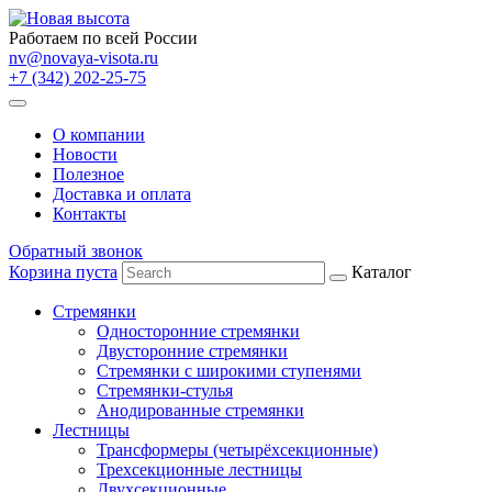
Работаем по всей России
nv@novaya-visota.ru
+7 (342) 202-25-75
О компании
Новости
Полезное
Доставка и оплата
Контакты
Обратный звонок
Корзина пуста
Каталог
Стремянки
Односторонние стремянки
Двусторонние стремянки
Стремянки с широкими ступенями
Стремянки-стулья
Анодированные стремянки
Лестницы
Трансформеры (четырёхсекционные)
Трехсекционные лестницы
Двухсекционные