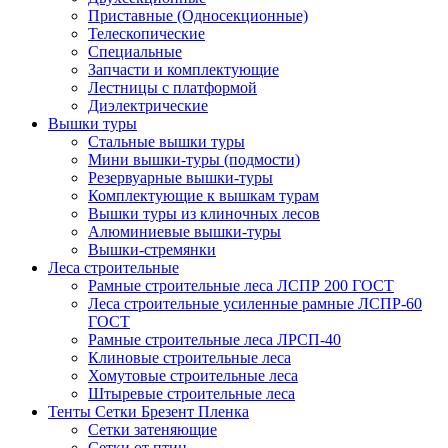
Приставные (Односекционные)
Телескопические
Специальные
Запчасти и комплектующие
Лестницы с платформой
Диэлектрические
Вышки туры
Стальные вышки туры
Мини вышки-туры (подмости)
Резервуарные вышки-туры
Комплектующие к вышкам турам
Вышки туры из клиночных лесов
Алюминиевые вышки-туры
Вышки-стремянки
Леса строительные
Рамные строительные леса ЛСПР 200 ГОСТ
Леса строительные усиленные рамные ЛСПР-60
ГОСТ
Рамные строительные леса ЛРСП-40
Клиновые строительные леса
Хомутовые строительные леса
Штыревые строительные леса
Тенты Сетки Брезент Пленка
Сетки затеняющие
Сетки от птиц