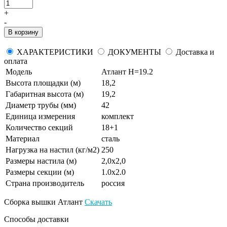
+
-
В корзину
ХАРАКТЕРИСТИКИ
ДОКУМЕНТЫ
Доставка и
оплата
Модель
Атлант H=19.2
Высота площадки (м)
18,2
Габаритная высота (м)
19,2
Диаметр трубы (мм)
42
Единица измерения
комплект
Количество секций
18+1
Материал
сталь
Нагрузка на настил (кг/м2)
250
Размеры настила (м)
2,0х2,0
Размеры секции (м)
1.0x2.0
Страна производитель
россия
Сборка вышки Атлант
Скачать
Способы доставки