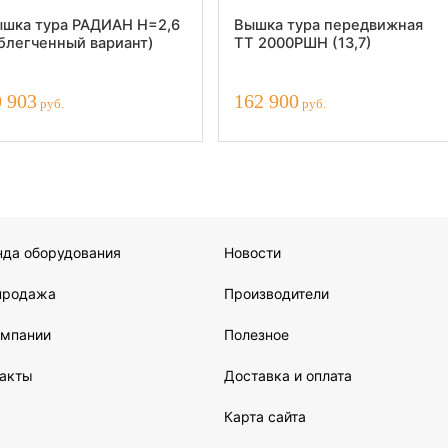
шка тура РАДИАН H=2,6
Вышка тура передвижная
блегченный вариант)
ТТ 2000РШН (13,7)
0 903
162 900
руб.
руб.
нда оборудования
Новости
продажа
Производители
омпании
Полезное
такты
Доставка и оплата
Карта сайта