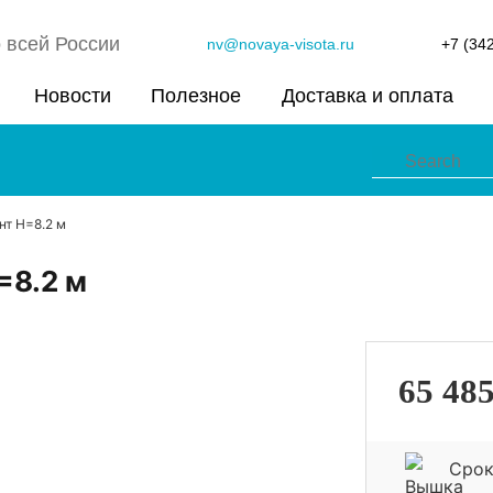
 всей России
nv@novaya-visota.ru
+7 (34
Новости
Полезное
Доставка и оплата
нт H=8.2 м
=8.2 м
65 48
Срок