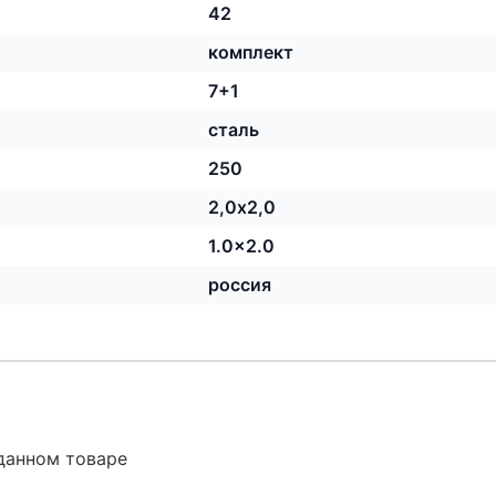
42
комплект
7+1
сталь
250
2,0х2,0
1.0x2.0
россия
данном товаре