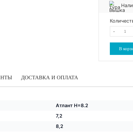
Нали
Количест
-
В корз
ЕНТЫ
ДОСТАВКА И ОПЛАТА
Атлант H=8.2
7,2
8,2