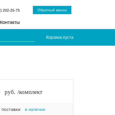
Обратный звонок
2) 202-25-75
Контакты
Корзина пуста
5
руб.
/комплект
 поставки
в наличии