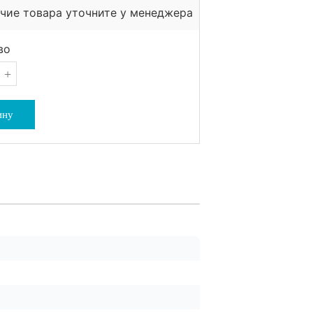
чие товара уточните у менеджера
во
+
ину