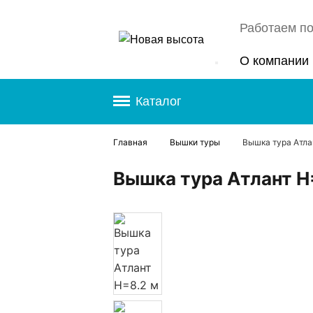
Работаем по
О компании
Каталог
Главная
Вышки туры
Вышка тура Атла
Вышка тура Атлант H