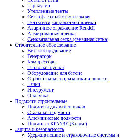
Тарпаулин
Утепленные тенты
Сетка фасадная строительная
Тенты из армированной пленки
Аварийное ограждение Rendell
Армированная пленка
Сеновязальная сетка (сенажная сетка)
Строительное оборудование
Виброоборудование
Генераторы
Компрессоры
Тепловые пушки
Оборудование для бетона
Строительные подъемники и люльки
Тачки
Инструмент
Опалубка
Подмости строительные
Подмости для каменщиков
Стальные подмости
Алюминиевые подмости
Подмости КРАУЗЕ (Krause)
Защита и безопасность
Удерживающие и страховочные системы и