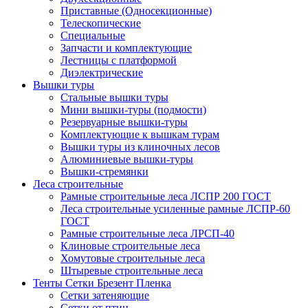
Приставные (Односекционные)
Телескопические
Специальные
Запчасти и комплектующие
Лестницы с платформой
Диэлектрические
Вышки туры
Стальные вышки туры
Мини вышки-туры (подмости)
Резервуарные вышки-туры
Комплектующие к вышкам турам
Вышки туры из клиночных лесов
Алюминиевые вышки-туры
Вышки-стремянки
Леса строительные
Рамные строительные леса ЛСПР 200 ГОСТ
Леса строительные усиленные рамные ЛСПР-60
ГОСТ
Рамные строительные леса ЛРСП-40
Клиновые строительные леса
Хомутовые строительные леса
Штыревые строительные леса
Тенты Сетки Брезент Пленка
Сетки затеняющие
Сетки от птиц