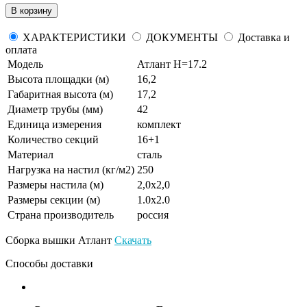
В корзину
ХАРАКТЕРИСТИКИ
ДОКУМЕНТЫ
Доставка и
оплата
Модель
Атлант H=17.2
Высота площадки (м)
16,2
Габаритная высота (м)
17,2
Диаметр трубы (мм)
42
Единица измерения
комплект
Количество секций
16+1
Материал
сталь
Нагрузка на настил (кг/м2)
250
Размеры настила (м)
2,0х2,0
Размеры секции (м)
1.0x2.0
Страна производитель
россия
Сборка вышки Атлант
Скачать
Способы доставки