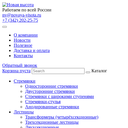
Работаем по всей России
nv@novaya-visota.ru
+7 (342) 202-25-75
О компании
Новости
Полезное
Доставка и оплата
Контакты
Обратный звонок
Корзина пуста
Каталог
Стремянки
Односторонние стремянки
Двусторонние стремянки
Стремянки с широкими ступенями
Стремянки-стулья
Анодированные стремянки
Лестницы
Трансформеры (четырёхсекционные)
Трехсекционные лестницы
Двухсекционные