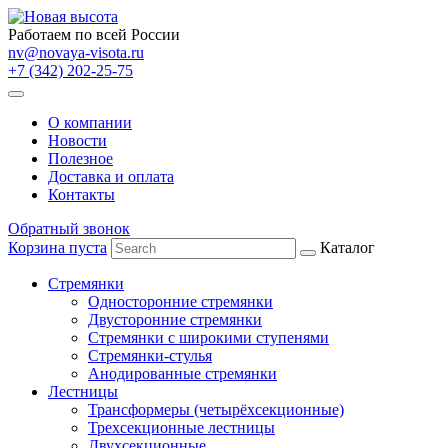
Работаем по всей России
nv@novaya-visota.ru
+7 (342) 202-25-75
О компании
Новости
Полезное
Доставка и оплата
Контакты
Обратный звонок
Корзина пуста
Каталог
Стремянки
Односторонние стремянки
Двусторонние стремянки
Стремянки с широкими ступенями
Стремянки-стулья
Анодированные стремянки
Лестницы
Трансформеры (четырёхсекционные)
Трехсекционные лестницы
Двухсекционные