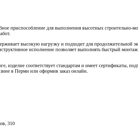
бное приспособление для выполнения высотных строительно-мо
абот.
держивает высокую нагрузку и подходит для продолжительной 
онструктивное исполнение позволяет выполнять быстрый монтаж
е, изделие соответствует стандартам и имеет сертификаты, по
зине в Перми или оформив заказ онлайн.
ов, 310