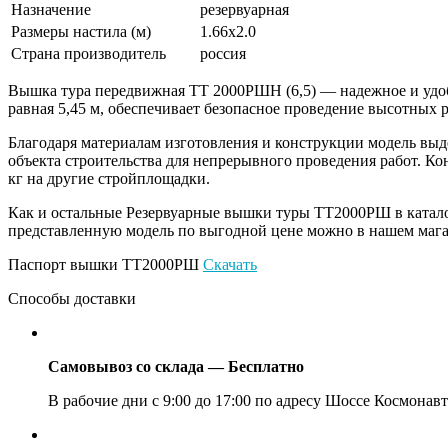
Назначение
резервуарная
Размеры настила (м)
1.66х2.0
Страна производитель
россия
Вышка тура передвижная ТТ 2000РШН (6,5) — надежное и удо
равная 5,45 м, обеспечивает безопасное проведение высотных р
Благодаря материалам изготовления и конструкции модель вы
объекта строительства для непрерывного проведения работ. К
кг на другие стройплощадки.
Как и остальные Резервуарные вышки туры ТТ2000РШ в каталог
представленную модель по выгодной цене можно в нашем мага
Паспорт вышки ТТ2000РШ
Скачать
Способы доставки
Самовывоз со склада — Бесплатно
В рабочие дни с 9:00 до 17:00 по адресу Шоссе Космонавт