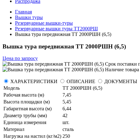
Распродажа
Главная
Вышки туры
Резервуарные вышки-туры
Резервуарные вышки туры ТТ2000РШ
Вышка тура передвижная ТТ 2000РШН (6,5)
Вышка тура передвижная ТТ 2000РШН (6,5)
Цена по запросу
Срок поставки
Наличие товара 
ХАРАКТЕРИСТИКИ
ОПИСАНИЕ
ДОКУМЕНТЫ
Модель
ТТ 2000РШН (6,5)
Рабочая высота (м)
7,45
Высота площадки (м)
5,45
Габаритная высота (м)
6,44
Диаметр трубы (мм)
42
Единица измерения
шт.
Материал
сталь
Нагрузка на настил (кг/м2)
250