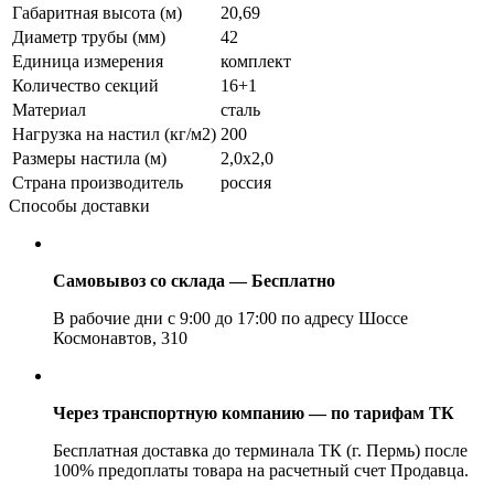
Габаритная высота (м)
20,69
Диаметр трубы (мм)
42
Единица измерения
комплект
Количество секций
16+1
Материал
сталь
Нагрузка на настил (кг/м2)
200
Размеры настила (м)
2,0х2,0
Страна производитель
россия
Способы доставки
Самовывоз со склада — Бесплатно
В рабочие дни с 9:00 до 17:00 по адресу Шоссе
Космонавтов, 310
Через транспортную компанию — по тарифам ТК
Бесплатная доставка до терминала ТК (г. Пермь) после
100% предоплаты товара на расчетный счет Продавца.