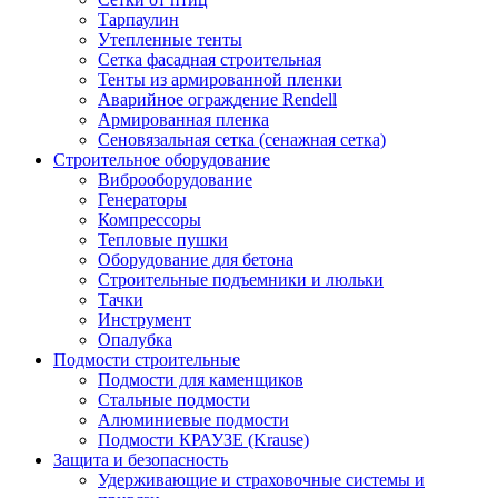
Тарпаулин
Утепленные тенты
Сетка фасадная строительная
Тенты из армированной пленки
Аварийное ограждение Rendell
Армированная пленка
Сеновязальная сетка (сенажная сетка)
Строительное оборудование
Виброоборудование
Генераторы
Компрессоры
Тепловые пушки
Оборудование для бетона
Строительные подъемники и люльки
Тачки
Инструмент
Опалубка
Подмости строительные
Подмости для каменщиков
Стальные подмости
Алюминиевые подмости
Подмости КРАУЗЕ (Krause)
Защита и безопасность
Удерживающие и страховочные системы и