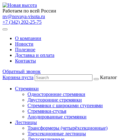
Работаем по всей России
nv@novaya-visota.ru
+7 (342) 202-25-75
О компании
Новости
Полезное
Доставка и оплата
Контакты
Обратный звонок
Корзина пуста
Каталог
Стремянки
Односторонние стремянки
Двусторонние стремянки
Стремянки с широкими ступенями
Стремянки-стулья
Анодированные стремянки
Лестницы
Трансформеры (четырёхсекционные)
Трехсекционные лестницы
Двухсекционные