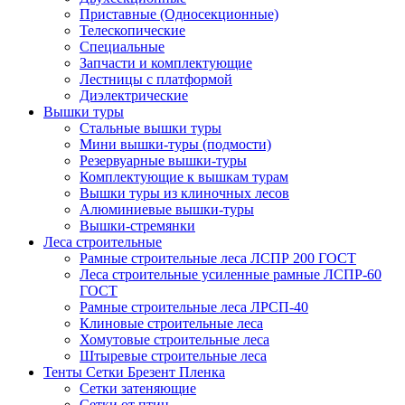
Приставные (Односекционные)
Телескопические
Специальные
Запчасти и комплектующие
Лестницы с платформой
Диэлектрические
Вышки туры
Стальные вышки туры
Мини вышки-туры (подмости)
Резервуарные вышки-туры
Комплектующие к вышкам турам
Вышки туры из клиночных лесов
Алюминиевые вышки-туры
Вышки-стремянки
Леса строительные
Рамные строительные леса ЛСПР 200 ГОСТ
Леса строительные усиленные рамные ЛСПР-60
ГОСТ
Рамные строительные леса ЛРСП-40
Клиновые строительные леса
Хомутовые строительные леса
Штыревые строительные леса
Тенты Сетки Брезент Пленка
Сетки затеняющие
Сетки от птиц