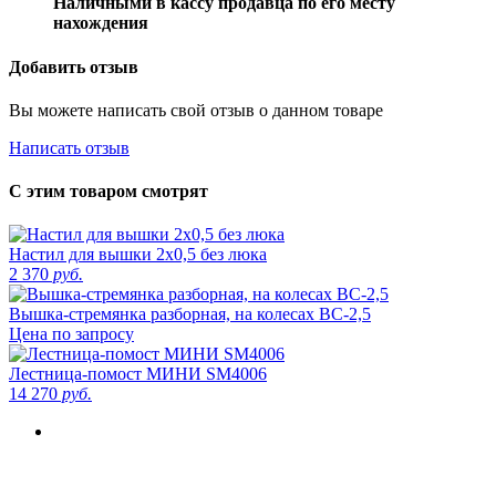
Наличными в кассу продавца по его месту
нахождения
Добавить отзыв
Вы можете написать свой отзыв о данном товаре
Написать отзыв
С этим товаром смотрят
Настил для вышки 2х0,5 без люка
2 370
руб.
Вышка-стремянка разборная, на колесах ВС-2,5
Цена по запросу
Лестница-помост МИНИ SM4006
14 270
руб.