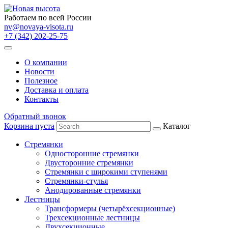
Работаем по всей России
nv@novaya-visota.ru
+7 (342) 202-25-75
О компании
Новости
Полезное
Доставка и оплата
Контакты
Обратный звонок
Корзина пуста
Каталог
Стремянки
Односторонние стремянки
Двусторонние стремянки
Стремянки с широкими ступенями
Стремянки-стулья
Анодированные стремянки
Лестницы
Трансформеры (четырёхсекционные)
Трехсекционные лестницы
Двухсекционные