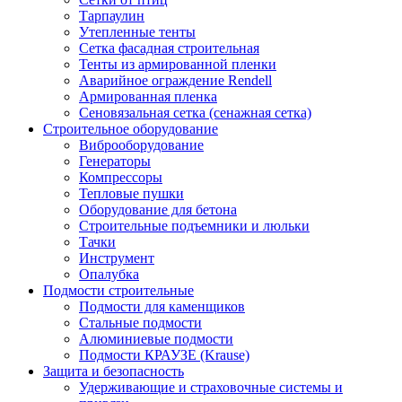
Тарпаулин
Утепленные тенты
Сетка фасадная строительная
Тенты из армированной пленки
Аварийное ограждение Rendell
Армированная пленка
Сеновязальная сетка (сенажная сетка)
Строительное оборудование
Виброоборудование
Генераторы
Компрессоры
Тепловые пушки
Оборудование для бетона
Строительные подъемники и люльки
Тачки
Инструмент
Опалубка
Подмости строительные
Подмости для каменщиков
Стальные подмости
Алюминиевые подмости
Подмости КРАУЗЕ (Krause)
Защита и безопасность
Удерживающие и страховочные системы и