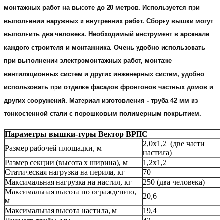
монтажных работ на высоте до 20 метров. Используется при
выполнении наружных и внутренних работ. Сборку
вышки
могут
выполнить два человека. Необходимый инструмент в арсенале
каждого строителя и монтажника. Очень удобно использовать
при выполнении электромонтажных работ, монтаже
вентиляционных систем и других инженерных систем, удобно
использовать при отделке фасадов фронтонов частных домов и
других сооружений. Материал изготовления - труба 42 мм из
тонкостенной стали с порошковым полимерным покрытием.
Параметры вышки-туры Вектор ВРПС
2,0х1,2 (две части
Размер рабочей площадки, м
настила)
Размер секции (высота х ширина), м
1,2х1,2
Статическая нагрузка на перила, кг
70
Максимальная нагрузка на настил, кг
250 (два человека)
Максимальная высота по ограждению,
20,6
м
Максимальная высота настила, м
19,4