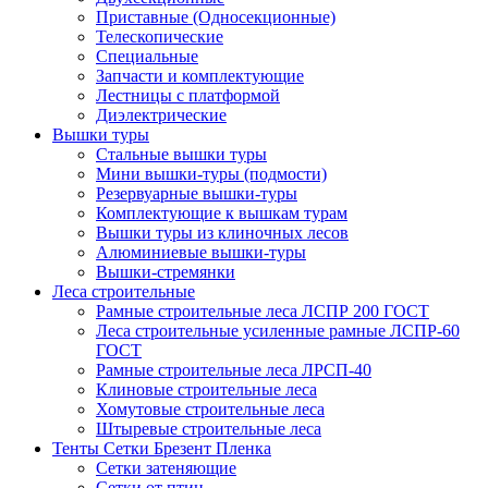
Приставные (Односекционные)
Телескопические
Специальные
Запчасти и комплектующие
Лестницы с платформой
Диэлектрические
Вышки туры
Стальные вышки туры
Мини вышки-туры (подмости)
Резервуарные вышки-туры
Комплектующие к вышкам турам
Вышки туры из клиночных лесов
Алюминиевые вышки-туры
Вышки-стремянки
Леса строительные
Рамные строительные леса ЛСПР 200 ГОСТ
Леса строительные усиленные рамные ЛСПР-60
ГОСТ
Рамные строительные леса ЛРСП-40
Клиновые строительные леса
Хомутовые строительные леса
Штыревые строительные леса
Тенты Сетки Брезент Пленка
Сетки затеняющие
Сетки от птиц