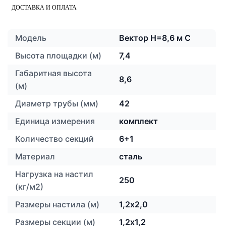
ДОСТАВКА И ОПЛАТА
Модель
Вектор H=8,6 м С
Высота площадки (м)
7,4
Габаритная высота
8,6
(м)
Диаметр трубы (мм)
42
Единица измерения
комплект
Количество секций
6+1
Материал
сталь
Нагрузка на настил
250
(кг/м2)
Размеры настила (м)
1,2х2,0
Размеры секции (м)
1,2х1,2