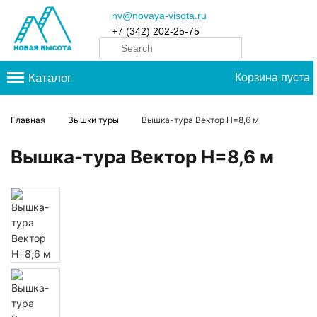
nv@novaya-visota.ru
+7 (342) 202-25-75
Каталог
Корзина пуста
Главная
Вышки туры
Вышка-тура Вектор H=8,6 м
Вышка-тура Вектор H=8,6 м