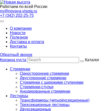
Работаем по всей России
nv@novaya-visota.ru
+7 (342) 202-25-75
О компании
Новости
Полезное
Доставка и оплата
Контакты
Обратный звонок
Корзина пуста
Каталог
Стремянки
Односторонние стремянки
Двусторонние стремянки
Стремянки с широкими ступенями
Стремянки-стулья
Анодированные стремянки
Лестницы
Трансформеры (четырёхсекционные)
Трехсекционные лестницы
Двухсекционные