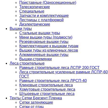
Приставные (Односекционные)
Телескопические
Специальные
Запчасти и комплектующие
Лестницы с платформой
Диэлектрические
Вышки туры
Стальные вышки туры
Мини вышки-туры (подмости)
Резервуарные вышки-туры
Комплектующие к вышкам турам
Вышки туры из клиночных лесов
Алюминиевые вышки-туры
Вышки-стремянки
Леса строительные
Рамные строительные леса ЛСПР 200 ГОСТ
Леса строительные усиленные рамные ЛСПР-60
ГОСТ
Рамные строительные леса ЛРСП-40
Клиновые строительные леса
Хомутовые строительные леса
Штыревые строительные леса
Тенты Сетки Брезент Пленка
Сетки затеняющие
Сетки от птиц