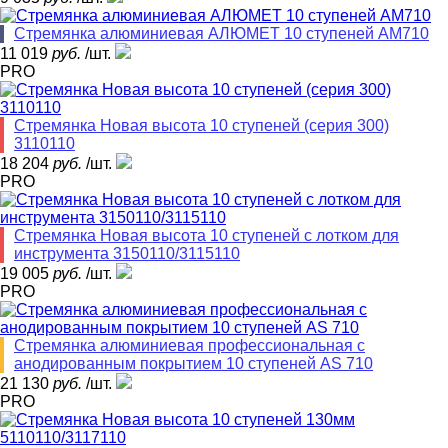
Стремянка алюминиевая АЛЮМЕТ 10 ступеней АМ710
11 019
руб.
/шт.
PRO
Стремянка Новая высота 10 ступеней (серия 300)
3110110
18 204
руб.
/шт.
PRO
Стремянка Новая высота 10 ступеней с лотком для
инструмента 3150110/3115110
19 005
руб.
/шт.
PRO
Стремянка алюминиевая профессиональная с
анодированным покрытием 10 ступеней AS 710
21 130
руб.
/шт.
PRO